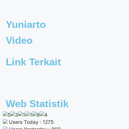
Yuniarto
Video
Link Terkait
Web Statistik
Users Today : 1275