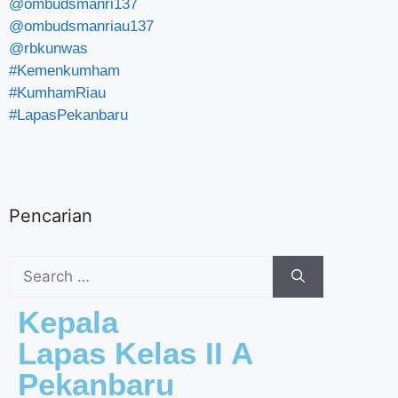
@ombudsmanri137
@ombudsmanriau137
@rbkunwas
#Kemenkumham
#KumhamRiau
#LapasPekanbaru
Pencarian
Kepala
Lapas Kelas II A
Pekanbaru