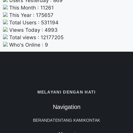
Users Yesterday : 869
This Month : 11261
This Year : 175657
Total Users : 531194
Views Today : 4993
Total views : 12177205
Who's Online : 9
MELAYANI DENGAN HATI
Navigation
BERANDA
TENTANG KAMI
KONTAK