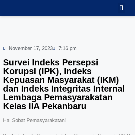
TEKNOLOGI
GALERI VID
November 17, 2023
7:16 pm
Survei Indeks Persepsi
Korupsi (IPK), Indeks
Kepuasan Masyarakat (IKM)
dan Indeks Integritas Internal
Lembaga Pemasyarakatan
Kelas IIA Pekanbaru
Hai Sobat Pemasyarakatan!