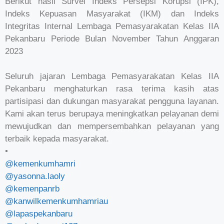
Berikut hasil Survei Indeks Persepsi Korupsi (IPK),
Indeks Kepuasan Masyarakat (IKM) dan Indeks
Integritas Internal Lembaga Pemasyarakatan Kelas IIA
Pekanbaru Periode Bulan November Tahun Anggaran
2023
Seluruh jajaran Lembaga Pemasyarakatan Kelas IIA
Pekanbaru menghaturkan rasa terima kasih atas
partisipasi dan dukungan masyarakat pengguna layanan.
Kami akan terus berupaya meningkatkan pelayanan demi
mewujudkan dan mempersembahkan pelayanan yang
terbaik kepada masyarakat.
•
@kemenkumhamri
@yasonna.laoly
@kemenpanrb
@kanwilkemenkumhamriau
@lapaspekanbaru