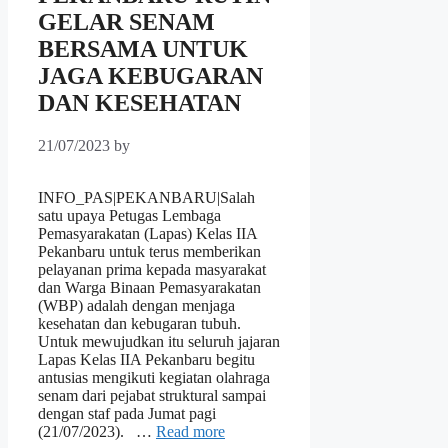
GELAR SENAM
BERSAMA UNTUK
JAGA KEBUGARAN
DAN KESEHATAN
21/07/2023
by
INFO_PAS|PEKANBARU|Salah
satu upaya Petugas Lembaga
Pemasyarakatan (Lapas) Kelas IIA
Pekanbaru untuk terus memberikan
pelayanan prima kepada masyarakat
dan Warga Binaan Pemasyarakatan
(WBP) adalah dengan menjaga
kesehatan dan kebugaran tubuh.
Untuk mewujudkan itu seluruh jajaran
Lapas Kelas IIA Pekanbaru begitu
antusias mengikuti kegiatan olahraga
senam dari pejabat struktural sampai
dengan staf pada Jumat pagi
(21/07/2023). …
Read more