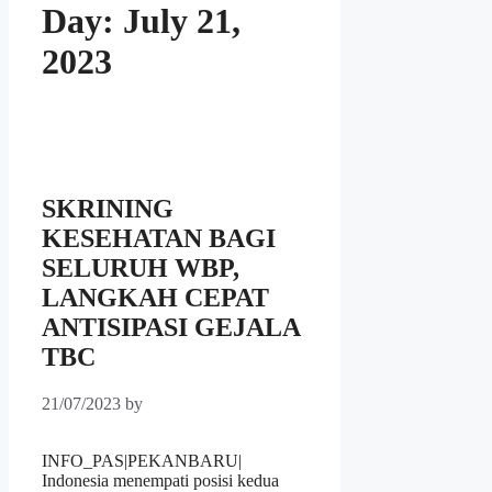
Day:
July 21,
2023
SKRINING
KESEHATAN BAGI
SELURUH WBP,
LANGKAH CEPAT
ANTISIPASI GEJALA
TBC
21/07/2023
by
INFO_PAS|PEKANBARU|
Indonesia menempati posisi kedua