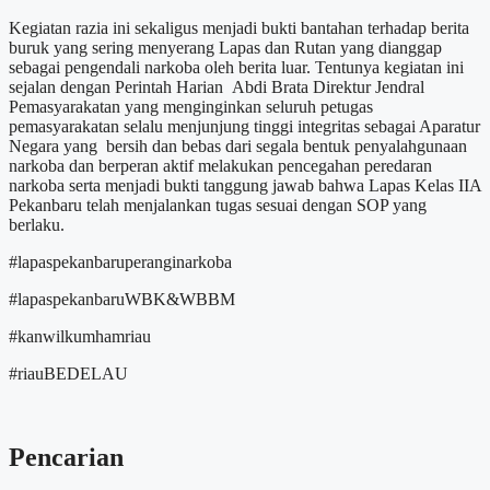
Kegiatan razia ini sekaligus menjadi bukti bantahan terhadap berita
buruk yang sering menyerang Lapas dan Rutan yang dianggap
sebagai pengendali narkoba oleh berita luar. Tentunya kegiatan ini
sejalan dengan Perintah Harian Abdi Brata Direktur Jendral
Pemasyarakatan yang menginginkan seluruh petugas
pemasyarakatan selalu menjunjung tinggi integritas sebagai Aparatur
Negara yang bersih dan bebas dari segala bentuk penyalahgunaan
narkoba dan berperan aktif melakukan pencegahan peredaran
narkoba serta menjadi bukti tanggung jawab bahwa Lapas Kelas IIA
Pekanbaru telah menjalankan tugas sesuai dengan SOP yang
berlaku.
#lapaspekanbaruperanginarkoba
#lapaspekanbaruWBK&WBBM
#kanwilkumhamriau
#riauBEDELAU
Pencarian