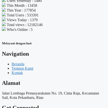
Users Yesterday : 1480
This Month : 13458
This Year : 177854
Total Users : 533391
Views Today : 1379
Total views : 12182146
Who's Online : 5
Melayani dengan hati
Navigation
Beranda
Tentang Kami
Kontak
Alamat
Jalan Lembaga Pemasyarakatan No. 19, Cinta Raja, Kecamatan
Sail, Kota Pekanbaru, Riau
Get Connected