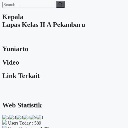
Search
for:
Kepala
Lapas Kelas II A Pekanbaru
Yuniarto
Video
Link Terkait
Web Statistik
Users Today : 589