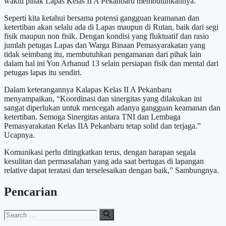
waktu pihak Lapas Kelas II A Pekanbaru membutuhkannya.
Seperti kita ketahui bersama potensi gangguan keamanan dan
ketertiban akan selalu ada di Lapas maupun di Rutan, baik dari segi
fisik maupun non fisik. Dengan kondisi yang fluktuatif dan rasio
jumlah petugas Lapas dan Warga Binaan Pemasyarakatan yang
tidak seimbang itu, membutuhkan pengamanan dari pihak lain
dalam hal ini Yon Arhanud 13 selain persiapan fisik dan mental dari
petugas lapas itu sendiri.
Dalam keterangannya Kalapas Kelas II A Pekanbaru
menyampaikan, “Koordinasi dan sinergitas yang dilakukan ini
sangat diperlukan untuk mencegah adanya gangguan keamanan dan
ketertiban. Semoga Sinergitas antara TNI dan Lembaga
Pemasyarakatan Kelas IIA Pekanbaru tetap solid dan terjaga.”
Ucapnya.
Komunikasi perlu ditingkatkan terus, dengan harapan segala
kesulitan dan permasalahan yang ada saat bertugas di lapangan
relative dapat teratasi dan terselesaikan dengan baik,” Sambungnya.
Pencarian
Search
for: