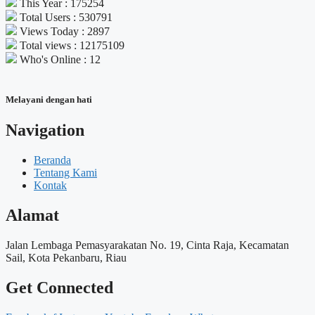
This Year : 175254
Total Users : 530791
Views Today : 2897
Total views : 12175109
Who's Online : 12
Melayani dengan hati
Navigation
Beranda
Tentang Kami
Kontak
Alamat
Jalan Lembaga Pemasyarakatan No. 19, Cinta Raja, Kecamatan
Sail, Kota Pekanbaru, Riau
Get Connected