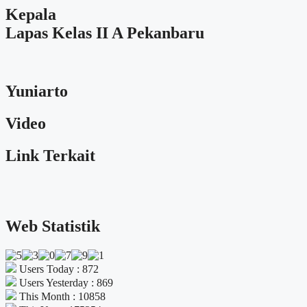
Kepala
Lapas Kelas II A Pekanbaru
Yuniarto
Video
Link Terkait
Web Statistik
Users Today : 872
Users Yesterday : 869
This Month : 10858