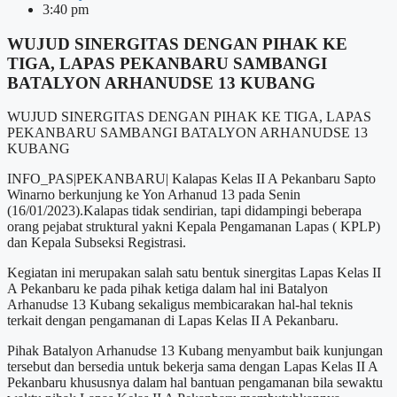
3:40 pm
WUJUD SINERGITAS DENGAN PIHAK KE
TIGA, LAPAS PEKANBARU SAMBANGI
BATALYON ARHANUDSE 13 KUBANG
WUJUD SINERGITAS DENGAN PIHAK KE TIGA, LAPAS
PEKANBARU SAMBANGI BATALYON ARHANUDSE 13
KUBANG
INFO_PAS|PEKANBARU| Kalapas Kelas II A Pekanbaru Sapto
Winarno berkunjung ke Yon Arhanud 13 pada Senin
(16/01/2023).Kalapas tidak sendirian, tapi didampingi beberapa
orang pejabat struktural yakni Kepala Pengamanan Lapas ( KPLP)
dan Kepala Subseksi Registrasi.
Kegiatan ini merupakan salah satu bentuk sinergitas Lapas Kelas II
A Pekanbaru ke pada pihak ketiga dalam hal ini Batalyon
Arhanudse 13 Kubang sekaligus membicarakan hal-hal teknis
terkait dengan pengamanan di Lapas Kelas II A Pekanbaru.
Pihak Batalyon Arhanudse 13 Kubang menyambut baik kunjungan
tersebut dan bersedia untuk bekerja sama dengan Lapas Kelas II A
Pekanbaru khususnya dalam hal bantuan pengamanan bila sewaktu