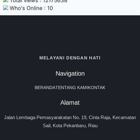
Total views : 12175638
Who's Online : 10
MELAYANI DENGAN HATI
Navigation
BERANDA
TENTANG KAMI
KONTAK
Alamat
Jalan Lembaga Pemasyarakatan No. 19, Cinta Raja, Kecamatan
Sail, Kota Pekanbaru, Riau