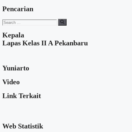
Pencarian
Search
for:
Kepala
Lapas Kelas II A Pekanbaru
Yuniarto
Video
Link Terkait
Web Statistik