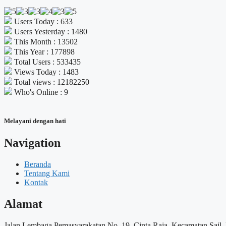
Users Today : 633
Users Yesterday : 1480
This Month : 13502
This Year : 177898
Total Users : 533435
Views Today : 1483
Total views : 12182250
Who's Online : 9
Melayani dengan hati
Navigation
Beranda
Tentang Kami
Kontak
Alamat
Jalan Lembaga Pemasyarakatan No. 19, Cinta Raja, Kecamatan Sail,