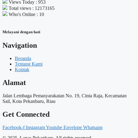
Views Today : 953
Total views : 12173165
Who's Online : 10
Melayani dengan hati
Navigation
Beranda
Tentang Kami
Kontak
Alamat
Jalan Lembaga Pemasyarakatan No. 19, Cinta Raja, Kecamatan
Sail, Kota Pekanbaru, Riau
Get Connected
Facebook-f
Instagram
Youtube
Envelope
Whatsapp
© 2025, Lapas Pekanbaru. All rights reserved.