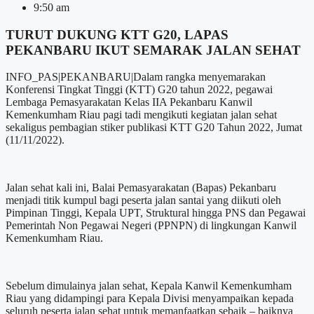
9:50 am
TURUT DUKUNG KTT G20, LAPAS
PEKANBARU IKUT SEMARAK JALAN SEHAT
INFO_PAS|PEKANBARU|Dalam rangka menyemarakan
Konferensi Tingkat Tinggi (KTT) G20 tahun 2022, pegawai
Lembaga Pemasyarakatan Kelas IIA Pekanbaru Kanwil
Kemenkumham Riau pagi tadi mengikuti kegiatan jalan sehat
sekaligus pembagian stiker publikasi KTT G20 Tahun 2022, Jumat
(11/11/2022).
Jalan sehat kali ini, Balai Pemasyarakatan (Bapas) Pekanbaru
menjadi titik kumpul bagi peserta jalan santai yang diikuti oleh
Pimpinan Tinggi, Kepala UPT, Struktural hingga PNS dan Pegawai
Pemerintah Non Pegawai Negeri (PPNPN) di lingkungan Kanwil
Kemenkumham Riau.
Sebelum dimulainya jalan sehat, Kepala Kanwil Kemenkumham
Riau yang didampingi para Kepala Divisi menyampaikan kepada
seluruh peserta jalan sehat untuk memanfaatkan sebaik – baiknya