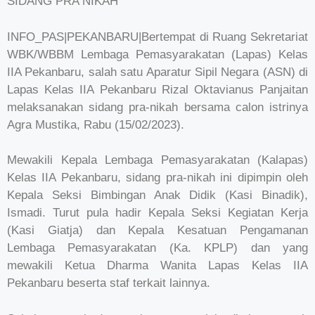
SIDANG PRA NIKAH
INFO_PAS|PEKANBARU|Bertempat di Ruang Sekretariat
WBK/WBBM Lembaga Pemasyarakatan (Lapas) Kelas
IIA Pekanbaru, salah satu Aparatur Sipil Negara (ASN) di
Lapas Kelas IIA Pekanbaru Rizal Oktavianus Panjaitan
melaksanakan sidang pra-nikah bersama calon istrinya
Agra Mustika, Rabu (15/02/2023).
Mewakili Kepala Lembaga Pemasyarakatan (Kalapas)
Kelas IIA Pekanbaru, sidang pra-nikah ini dipimpin oleh
Kepala Seksi Bimbingan Anak Didik (Kasi Binadik),
Ismadi. Turut pula hadir Kepala Seksi Kegiatan Kerja
(Kasi Giatja) dan Kepala Kesatuan Pengamanan
Lembaga Pemasyarakatan (Ka. KPLP) dan yang
mewakili Ketua Dharma Wanita Lapas Kelas IIA
Pekanbaru beserta staf terkait lainnya.