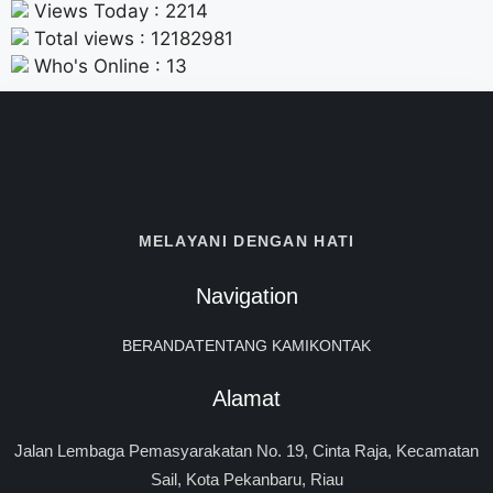
Views Today : 2214
Total views : 12182981
Who's Online : 13
MELAYANI DENGAN HATI
Navigation
BERANDA
TENTANG KAMI
KONTAK
Alamat
Jalan Lembaga Pemasyarakatan No. 19, Cinta Raja, Kecamatan
Sail, Kota Pekanbaru, Riau