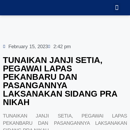
TEKNOLOGI
GALERI VID
February 15, 2023
2:42 pm
TUNAIKAN JANJI SETIA,
PEGAWAI LAPAS
PEKANBARU DAN
PASANGANNYA
LAKSANAKAN SIDANG PRA
NIKAH
TUNAIKAN JANJI SETIA, PEGAWAI LAPAS
PEKANBARU DAN PASANGANNYA LAKSANAKAN