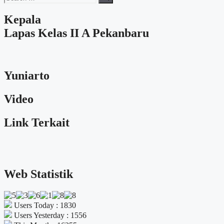
for:
Kepala
Lapas Kelas II A Pekanbaru
Yuniarto
Video
Link Terkait
Web Statistik
Users Today : 1830
Users Yesterday : 1556