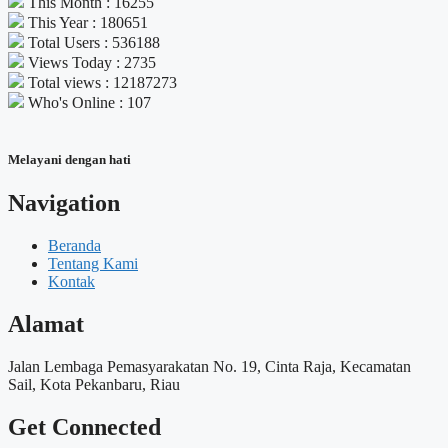
This Month : 16255
This Year : 180651
Total Users : 536188
Views Today : 2735
Total views : 12187273
Who's Online : 107
Melayani dengan hati
Navigation
Beranda
Tentang Kami
Kontak
Alamat
Jalan Lembaga Pemasyarakatan No. 19, Cinta Raja, Kecamatan
Sail, Kota Pekanbaru, Riau
Get Connected