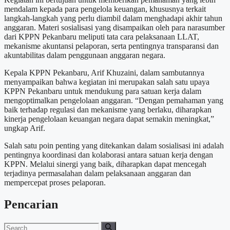
mendalam kepada para pengelola keuangan, khususnya terkait
langkah-langkah yang perlu diambil dalam menghadapi akhir tahun
anggaran. Materi sosialisasi yang disampaikan oleh para narasumber
dari KPPN Pekanbaru meliputi tata cara pelaksanaan LLAT,
mekanisme akuntansi pelaporan, serta pentingnya transparansi dan
akuntabilitas dalam penggunaan anggaran negara.
Kepala KPPN Pekanbaru, Arif Khuzaini, dalam sambutannya
menyampaikan bahwa kegiatan ini merupakan salah satu upaya
KPPN Pekanbaru untuk mendukung para satuan kerja dalam
mengoptimalkan pengelolaan anggaran. “Dengan pemahaman yang
baik terhadap regulasi dan mekanisme yang berlaku, diharapkan
kinerja pengelolaan keuangan negara dapat semakin meningkat,”
ungkap Arif.
Salah satu poin penting yang ditekankan dalam sosialisasi ini adalah
pentingnya koordinasi dan kolaborasi antara satuan kerja dengan
KPPN. Melalui sinergi yang baik, diharapkan dapat mencegah
terjadinya permasalahan dalam pelaksanaan anggaran dan
mempercepat proses pelaporan.
Pencarian
Search