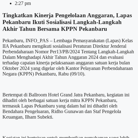
2:27 pm
Tingkatkan Kinerja Pengelolaan Anggaran, Lapas
Pekanbaru Ikuti Sosialisasi Langkah-Langkah
Akhir Tahun Bersama KPPN Pekanbaru
Pekanbaru, INFO_PAS – Lembaga Pemasyarakatan (Lapas) Kelas
IIA Pekanbaru mengikuti sosialisasi Peraturan Direktur Jenderal
Perbendaharaan Nomor Per13/PB/2024 Tentang Langkah-Langkah
Dalam Menghadapi Akhir Tahun Anggaran 2024 dan evaluasi
terhadap capaian kinerja pelaksanaan anggaran satuan kerja bulan
Oktober 2024 yang digelar oleh Kantor Pelayanan Perbendaharaan
Negara (KPPN) Pekanbaru, Rabu (09/10).
Bertempat di Ballroom Hotel Grand Jatra Pekanbaru, kegiatan ini
dihadiri oleh berbagai satuan kerja mitra KPPN Pekanbaru,
termasuk Lapas Pekanbaru yang dalam hal ini dihadiri oleh
Bendahara Pengeluaran, Ridho Gunawan dan Staf Pengelola
Keuangan, Ilham Subekti.
Kegiatan ini bertujuan untuk memberikan pemahaman yang lebih