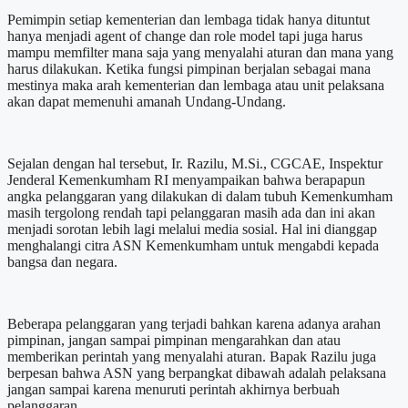
Pemimpin setiap kementerian dan lembaga tidak hanya dituntut
hanya menjadi agent of change dan role model tapi juga harus
mampu memfilter mana saja yang menyalahi aturan dan mana yang
harus dilakukan. Ketika fungsi pimpinan berjalan sebagai mana
mestinya maka arah kementerian dan lembaga atau unit pelaksana
akan dapat memenuhi amanah Undang-Undang.
Sejalan dengan hal tersebut, Ir. Razilu, M.Si., CGCAE, Inspektur
Jenderal Kemenkumham RI menyampaikan bahwa berapapun
angka pelanggaran yang dilakukan di dalam tubuh Kemenkumham
masih tergolong rendah tapi pelanggaran masih ada dan ini akan
menjadi sorotan lebih lagi melalui media sosial. Hal ini dianggap
menghalangi citra ASN Kemenkumham untuk mengabdi kepada
bangsa dan negara.
Beberapa pelanggaran yang terjadi bahkan karena adanya arahan
pimpinan, jangan sampai pimpinan mengarahkan dan atau
memberikan perintah yang menyalahi aturan. Bapak Razilu juga
berpesan bahwa ASN yang berpangkat dibawah adalah pelaksana
jangan sampai karena menuruti perintah akhirnya berbuah
pelanggaran.