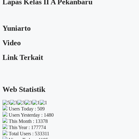
Lapas Kelas II A Pekanbaru
Yuniarto
Video
Link Terkait
Web Statistik
Users Today : 509
Users Yesterday : 1480
This Month : 13378
This Year : 177774
Total Users : 533311