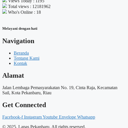
Views Today : 1195
Total views : 12181962
Who's Online : 18
Melayani dengan hati
Navigation
Beranda
Tentang Kami
Kontak
Alamat
Jalan Lembaga Pemasyarakatan No. 19, Cinta Raja, Kecamatan
Sail, Kota Pekanbaru, Riau
Get Connected
Facebook-f
Instagram
Youtube
Envelope
Whatsapp
© 2025, Lapas Pekanbaru. All rights reserved.