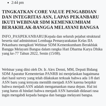
2:44 pm
TINGKATKAN CORE VALUE PENGABDIAN
DAN INTEGRITAS ASN, LAPAS PEKANBARU
IKUTI WEBINAR SDM KEMENKUMHAM
BERAKHLAK-BANGGA MELAYANI BANGSA
INFO_PAS|PEKANBARU|Kepala dan seluruh pejabat struktural
beserta staf administrasi Lembaga Pemasyarakatan Kelas IIA
Pekanbaru mengikuti Webinar SDM Kemenkumham Berakhlak
Bangga Melayani Bangsa dalam rangka Hari Dharma Karya Dhika
yang ke-77 Tahun 2022, Senin (15/08).
Webinar yang diisi oleh Dr. Ir. Alex Denni, MM, Deputi Bidang
SDM Aparatur Kementerian PANRB ini menjelaskan bagaimana
dari hasil survey yang telah dilakukan terkuak bahwa ada 1/8 dari
ASN baru yang ternyata memilih menjadi ASN karena berpikir
bahwa menjadi ASN adalah mengamankan masa depan. Hal ini
yang harus di hindari bahwa menjadi ASN haruslah didasari rasa
ingin mengabdi kepada bangsa dan bangga melayani bangsa.