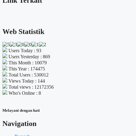
Link Terkait
Web Statistik
Users Today : 93
Users Yesterday : 869
This Month : 10079
This Year : 174475
Total Users : 530012
Views Today : 144
Total views : 12172356
Who's Online : 8
Melayani dengan hati
Navigation