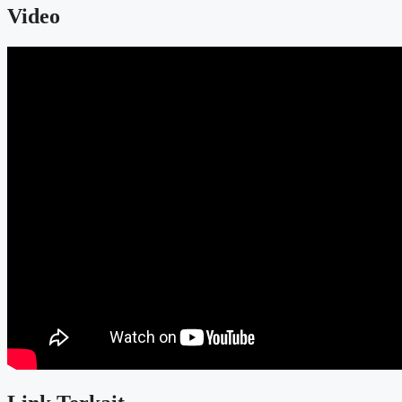
Video