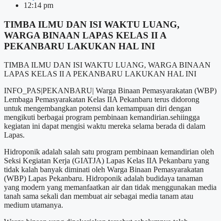
12:14 pm
TIMBA ILMU DAN ISI WAKTU LUANG,
WARGA BINAAN LAPAS KELAS II A
PEKANBARU LAKUKAN HAL INI
TIMBA ILMU DAN ISI WAKTU LUANG, WARGA BINAAN
LAPAS KELAS II A PEKANBARU LAKUKAN HAL INI
INFO_PAS|PEKANBARU| Warga Binaan Pemasyarakatan (WBP)
Lembaga Pemasyarakatan Kelas IIA Pekanbaru terus didorong
untuk mengembangkan potensi dan kemampuan diri dengan
mengikuti berbagai program pembinaan kemandirian.sehiingga
kegiatan ini dapat mengisi waktu mereka selama berada di dalam
Lapas.
Hidroponik adalah salah satu program pembinaan kemandirian oleh
Seksi Kegiatan Kerja (GIATJA) Lapas Kelas IIA Pekanbaru yang
tidak kalah banyak diminati oleh Warga Binaan Pemasyarakatan
(WBP) Lapas Pekanbaru. Hidroponik adalah budidaya tanaman
yang modern yang memanfaatkan air dan tidak menggunakan media
tanah sama sekali dan membuat air sebagai media tanam atau
medium utamanya.