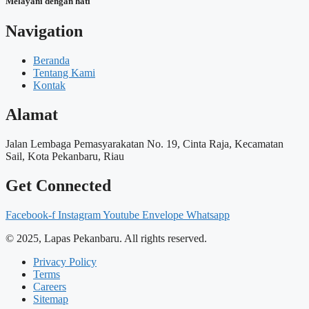
Melayani dengan hati
Navigation
Beranda
Tentang Kami
Kontak
Alamat
Jalan Lembaga Pemasyarakatan No. 19, Cinta Raja, Kecamatan
Sail, Kota Pekanbaru, Riau
Get Connected
Facebook-f
Instagram
Youtube
Envelope
Whatsapp
© 2025, Lapas Pekanbaru. All rights reserved.
Privacy Policy
Terms
Careers
Sitemap