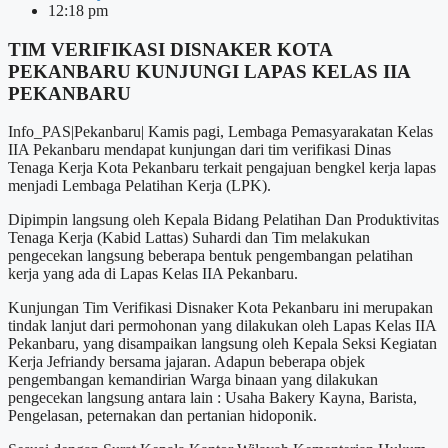
12:18 pm
TIM VERIFIKASI DISNAKER KOTA
PEKANBARU KUNJUNGI LAPAS KELAS IIA
PEKANBARU
Info_PAS|Pekanbaru| Kamis pagi, Lembaga Pemasyarakatan Kelas
IIA Pekanbaru mendapat kunjungan dari tim verifikasi Dinas
Tenaga Kerja Kota Pekanbaru terkait pengajuan bengkel kerja lapas
menjadi Lembaga Pelatihan Kerja (LPK).
Dipimpin langsung oleh Kepala Bidang Pelatihan Dan Produktivitas
Tenaga Kerja (Kabid Lattas) Suhardi dan Tim melakukan
pengecekan langsung beberapa bentuk pengembangan pelatihan
kerja yang ada di Lapas Kelas IIA Pekanbaru.
Kunjungan Tim Verifikasi Disnaker Kota Pekanbaru ini merupakan
tindak lanjut dari permohonan yang dilakukan oleh Lapas Kelas IIA
Pekanbaru, yang disampaikan langsung oleh Kepala Seksi Kegiatan
Kerja Jefriandy bersama jajaran. Adapun beberapa objek
pengembangan kemandirian Warga binaan yang dilakukan
pengecekan langsung antara lain : Usaha Bakery Kayna, Barista,
Pengelasan, peternakan dan pertanian hidoponik.