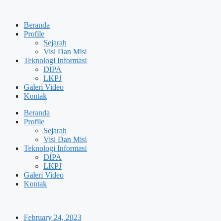
Skip
to
Beranda
content
Profile
Sejarah
Visi Dan Misi
Teknologi Informasi
DIPA
LKPJ
Galeri Video
Kontak
Beranda
Profile
Sejarah
Visi Dan Misi
Teknologi Informasi
DIPA
LKPJ
Galeri Video
Kontak
February 24, 2023