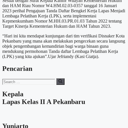
Sesuai dengan Surat Kepala Kantor Wilayah Kementerian Hukum
dan HAM Riau Nomor W4.HM.02.03-0357 tanggal 16 Januari
2023 perihal Pengajuan Tanda Daftar Bengkel Kerja Lapas Menjadi
Lembaga Pelatihan Kerja (LPK), serta implementasi
Kepmenkumham Nomor M.HH.03.PR.01.03 Tahun 2022 tentang
Target Kinerja Kementerian Hukum dan HAM Tahun 2023.
“Hari ini kita mendapat kunjungan dari tim verifikasi Disnaker Kota
Pekanbaru yang mana akan melakukan pengecekan secara langsung
objek pengembangan kemandirian bagi warga binaan guna
mendukung permohonan Tanda daftar Lembaga Pelatihan Kerja
(LPK) yang kita ajukan”.Ujar Jefriandy (Kasi Giatja).
Pencarian
Search
for:
Kepala
Lapas Kelas II A Pekanbaru
Yuniarto