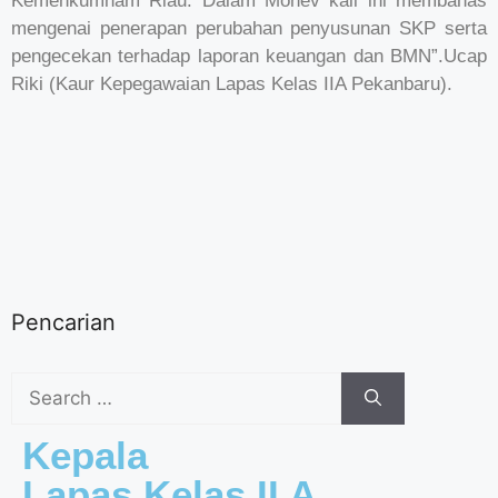
Kemenkumham Riau. Dalam Monev kali ini membahas
mengenai penerapan perubahan penyusunan SKP serta
pengecekan terhadap laporan keuangan dan BMN”.Ucap
Riki (Kaur Kepegawaian Lapas Kelas IIA Pekanbaru).
Pencarian
Kepala
Lapas Kelas II A