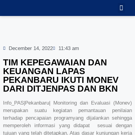
TEKNOLOGI
GALERI VID
December 14, 2022
11:43 am
TIM KEPEGAWAIAN DAN
KEUANGAN LAPAS
PEKANBARU IKUTI MONEV
DARI DITJENPAS DAN BKN
Info_PAS|Pekanbaru| Monitoring dan Evaluasi (Monev)
merupakan suatu kegiatan pemantauan penilaian
terhadap pencapaian programyang dijalankan sehingga
memperoleh informasi yang didapat sesuai dengan
tujuan yang telah ditetapkan. Atas dasar kunjungan kerja