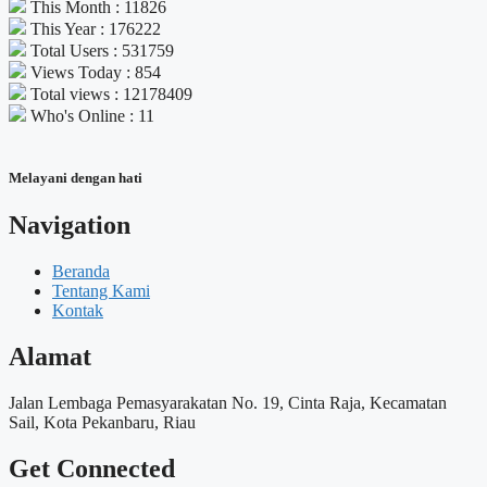
This Month : 11826
This Year : 176222
Total Users : 531759
Views Today : 854
Total views : 12178409
Who's Online : 11
Melayani dengan hati
Navigation
Beranda
Tentang Kami
Kontak
Alamat
Jalan Lembaga Pemasyarakatan No. 19, Cinta Raja, Kecamatan
Sail, Kota Pekanbaru, Riau
Get Connected