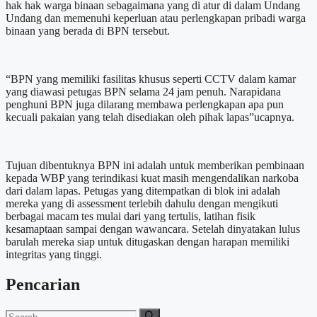
hak hak warga binaan sebagaimana yang di atur di dalam Undang
Undang dan memenuhi keperluan atau perlengkapan pribadi warga
binaan yang berada di BPN tersebut.
“BPN yang memiliki fasilitas khusus seperti CCTV dalam kamar
yang diawasi petugas BPN selama 24 jam penuh. Narapidana
penghuni BPN juga dilarang membawa perlengkapan apa pun
kecuali pakaian yang telah disediakan oleh pihak lapas”ucapnya.
Tujuan dibentuknya BPN ini adalah untuk memberikan pembinaan
kepada WBP yang terindikasi kuat masih mengendalikan narkoba
dari dalam lapas. Petugas yang ditempatkan di blok ini adalah
mereka yang di assessment terlebih dahulu dengan mengikuti
berbagai macam tes mulai dari yang tertulis, latihan fisik
kesamaptaan sampai dengan wawancara. Setelah dinyatakan lulus
barulah mereka siap untuk ditugaskan dengan harapan memiliki
integritas yang tinggi.
Pencarian
Search