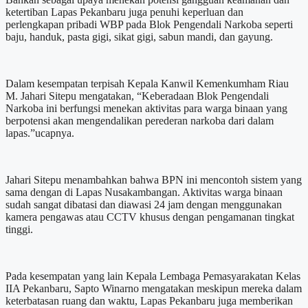
ketertiban Lapas Pekanbaru juga penuhi keperluan dan
perlengkapan pribadi WBP pada Blok Pengendali Narkoba seperti
baju, handuk, pasta gigi, sikat gigi, sabun mandi, dan gayung.
Dalam kesempatan terpisah Kepala Kanwil Kemenkumham Riau
M. Jahari Sitepu mengatakan, “Keberadaan Blok Pengendali
Narkoba ini berfungsi menekan aktivitas para warga binaan yang
berpotensi akan mengendalikan perederan narkoba dari dalam
lapas.”ucapnya.
Jahari Sitepu menambahkan bahwa BPN ini mencontoh sistem yang
sama dengan di Lapas Nusakambangan. Aktivitas warga binaan
sudah sangat dibatasi dan diawasi 24 jam dengan menggunakan
kamera pengawas atau CCTV khusus dengan pengamanan tingkat
tinggi.
Pada kesempatan yang lain Kepala Lembaga Pemasyarakatan Kelas
IIA Pekanbaru, Sapto Winarno mengatakan meskipun mereka dalam
keterbatasan ruang dan waktu, Lapas Pekanbaru juga memberikan