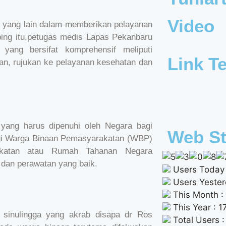
Video
is yang lain dalam memberikan pelayanan
ing itu,petugas medis Lapas Pekanbaru
 yang bersifat komprehensif meliputi
Link Te
an, rujukan ke pelayanan kesehatan dan
yang harus dipenuhi oleh Negara bagi
Web St
bagi Warga Binaan Pemasyarakatan (WBP)
akatan atau Rumah Tahanan Negara
dan perawatan yang baik.
Users Today 
Users Yester
This Month :
This Year : 
sinulingga yang akrab disapa dr Ros
Total Users 