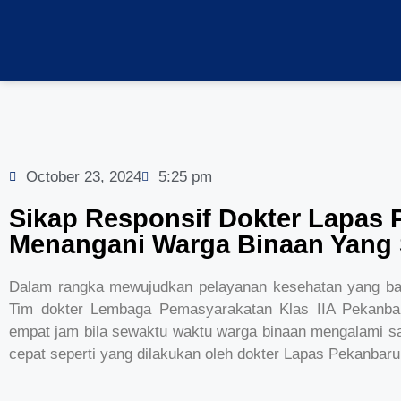
October 23, 2024
5:25 pm
Sikap Responsif Dokter Lapas
Menangani Warga Binaan Yang 
Dalam rangka mewujudkan pelayanan kesehatan yang ba
Tim dokter Lembaga Pemasyarakatan Klas IIA Pekanbar
empat jam bila sewaktu waktu warga binaan mengalami 
cepat seperti yang dilakukan oleh dokter Lapas Pekanbar