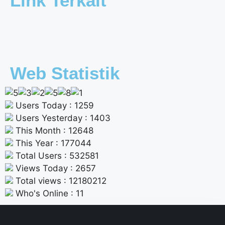
Link Terkait
Web Statistik
Users Today : 1259
Users Yesterday : 1403
This Month : 12648
This Year : 177044
Total Users : 532581
Views Today : 2657
Total views : 12180212
Who's Online : 11