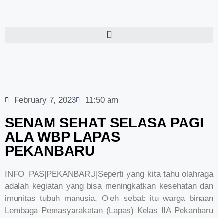
February 7, 2023
11:50 am
SENAM SEHAT SELASA PAGI
ALA WBP LAPAS
PEKANBARU
INFO_PAS|PEKANBARU|Seperti yang kita tahu olahraga
adalah kegiatan yang bisa meningkatkan kesehatan dan
imunitas tubuh manusia. Oleh sebab itu warga binaan
Lembaga Pemasyarakatan (Lapas) Kelas IIA Pekanbaru