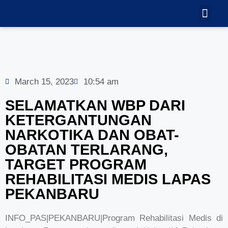
TEKNOLOGI
GALERI VID
March 15, 2023
10:54 am
SELAMATKAN WBP DARI
KETERGANTUNGAN
NARKOTIKA DAN OBAT-
OBATAN TERLARANG,
TARGET PROGRAM
REHABILITASI MEDIS LAPAS
PEKANBARU
INFO_PAS|PEKANBARU|Program Rehabilitasi Medis di