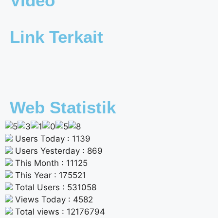
Video
Link Terkait
Web Statistik
Users Today : 1139
Users Yesterday : 869
This Month : 11125
This Year : 175521
Total Users : 531058
Views Today : 4582
Total views : 12176794