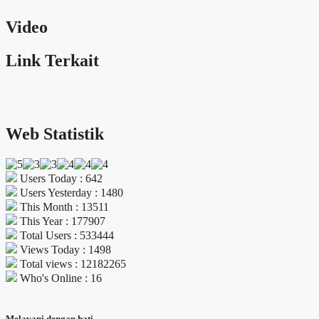
Video
Link Terkait
Web Statistik
Users Today : 642
Users Yesterday : 1480
This Month : 13511
This Year : 177907
Total Users : 533444
Views Today : 1498
Total views : 12182265
Who's Online : 16
Melayani dengan hati