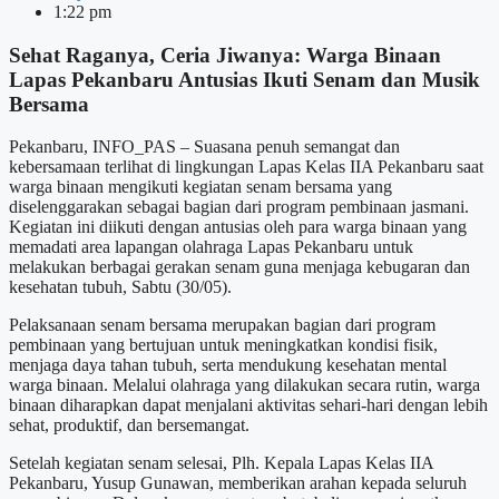
1:22 pm
Sehat Raganya, Ceria Jiwanya: Warga Binaan
Lapas Pekanbaru Antusias Ikuti Senam dan Musik
Bersama
Pekanbaru, INFO_PAS – Suasana penuh semangat dan
kebersamaan terlihat di lingkungan Lapas Kelas IIA Pekanbaru saat
warga binaan mengikuti kegiatan senam bersama yang
diselenggarakan sebagai bagian dari program pembinaan jasmani.
Kegiatan ini diikuti dengan antusias oleh para warga binaan yang
memadati area lapangan olahraga Lapas Pekanbaru untuk
melakukan berbagai gerakan senam guna menjaga kebugaran dan
kesehatan tubuh, Sabtu (30/05).
Pelaksanaan senam bersama merupakan bagian dari program
pembinaan yang bertujuan untuk meningkatkan kondisi fisik,
menjaga daya tahan tubuh, serta mendukung kesehatan mental
warga binaan. Melalui olahraga yang dilakukan secara rutin, warga
binaan diharapkan dapat menjalani aktivitas sehari-hari dengan lebih
sehat, produktif, dan bersemangat.
Setelah kegiatan senam selesai, Plh. Kepala Lapas Kelas IIA
Pekanbaru, Yusup Gunawan, memberikan arahan kepada seluruh