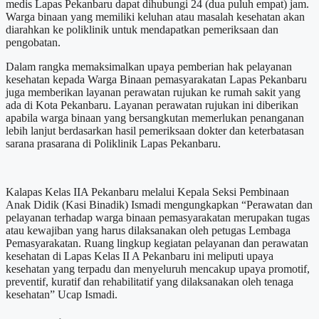
medis Lapas Pekanbaru dapat dihubungi 24 (dua puluh empat) jam.
Warga binaan yang memiliki keluhan atau masalah kesehatan akan
diarahkan ke poliklinik untuk mendapatkan pemeriksaan dan
pengobatan.
Dalam rangka memaksimalkan upaya pemberian hak pelayanan
kesehatan kepada Warga Binaan pemasyarakatan Lapas Pekanbaru
juga memberikan layanan perawatan rujukan ke rumah sakit yang
ada di Kota Pekanbaru. Layanan perawatan rujukan ini diberikan
apabila warga binaan yang bersangkutan memerlukan penanganan
lebih lanjut berdasarkan hasil pemeriksaan dokter dan keterbatasan
sarana prasarana di Poliklinik Lapas Pekanbaru.
Kalapas Kelas IIA Pekanbaru melalui Kepala Seksi Pembinaan
Anak Didik (Kasi Binadik) Ismadi mengungkapkan “Perawatan dan
pelayanan terhadap warga binaan pemasyarakatan merupakan tugas
atau kewajiban yang harus dilaksanakan oleh petugas Lembaga
Pemasyarakatan. Ruang lingkup kegiatan pelayanan dan perawatan
kesehatan di Lapas Kelas II A Pekanbaru ini meliputi upaya
kesehatan yang terpadu dan menyeluruh mencakup upaya promotif,
preventif, kuratif dan rehabilitatif yang dilaksanakan oleh tenaga
kesehatan” Ucap Ismadi.