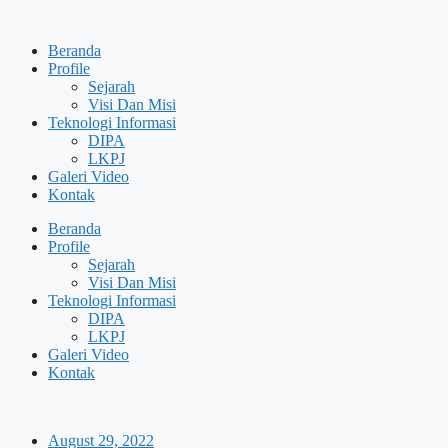
Skip
to
Beranda
content
Profile
Sejarah
Visi Dan Misi
Teknologi Informasi
DIPA
LKPJ
Galeri Video
Kontak
Beranda
Profile
Sejarah
Visi Dan Misi
Teknologi Informasi
DIPA
LKPJ
Galeri Video
Kontak
August 29, 2022