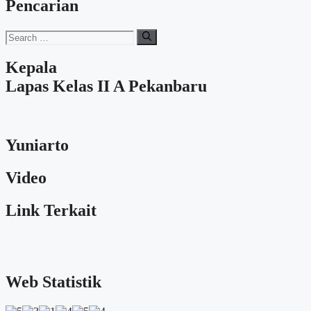
Pencarian
Search
for:
Kepala
Lapas Kelas II A Pekanbaru
Yuniarto
Video
Link Terkait
Web Statistik