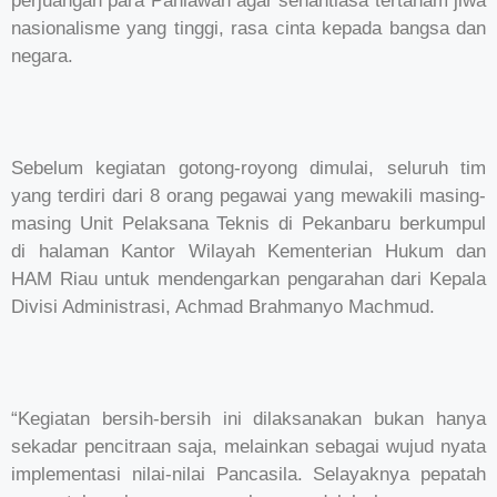
perjuangan para Pahlawan agar senantiasa tertanam jiwa
nasionalisme yang tinggi, rasa cinta kepada bangsa dan
negara.
Sebelum kegiatan gotong-royong dimulai, seluruh tim
yang terdiri dari 8 orang pegawai yang mewakili masing-
masing Unit Pelaksana Teknis di Pekanbaru berkumpul
di halaman Kantor Wilayah Kementerian Hukum dan
HAM Riau untuk mendengarkan pengarahan dari Kepala
Divisi Administrasi, Achmad Brahmanyo Machmud.
“Kegiatan bersih-bersih ini dilaksanakan bukan hanya
sekadar pencitraan saja, melainkan sebagai wujud nyata
implementasi nilai-nilai Pancasila. Selayaknya pepatah