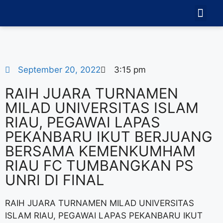
TEKNOLOGI
GALERI VID
September 20, 2022
3:15 pm
RAIH JUARA TURNAMEN
MILAD UNIVERSITAS ISLAM
RIAU, PEGAWAI LAPAS
PEKANBARU IKUT BERJUANG
BERSAMA KEMENKUMHAM
RIAU FC TUMBANGKAN PS
UNRI DI FINAL
RAIH JUARA TURNAMEN MILAD UNIVERSITAS
ISLAM RIAU, PEGAWAI LAPAS PEKANBARU IKUT