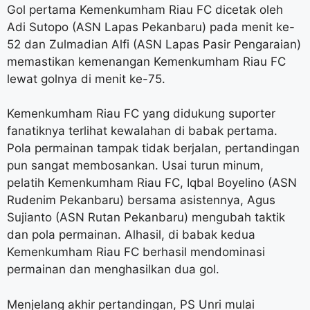
Gol pertama Kemenkumham Riau FC dicetak oleh
Adi Sutopo (ASN Lapas Pekanbaru) pada menit ke-
52 dan Zulmadian Alfi (ASN Lapas Pasir Pengaraian)
memastikan kemenangan Kemenkumham Riau FC
lewat golnya di menit ke-75.
Kemenkumham Riau FC yang didukung suporter
fanatiknya terlihat kewalahan di babak pertama.
Pola permainan tampak tidak berjalan, pertandingan
pun sangat membosankan. Usai turun minum,
pelatih Kemenkumham Riau FC, Iqbal Boyelino (ASN
Rudenim Pekanbaru) bersama asistennya, Agus
Sujianto (ASN Rutan Pekanbaru) mengubah taktik
dan pola permainan. Alhasil, di babak kedua
Kemenkumham Riau FC berhasil mendominasi
permainan dan menghasilkan dua gol.
Menjelang akhir pertandingan, PS Unri mulai