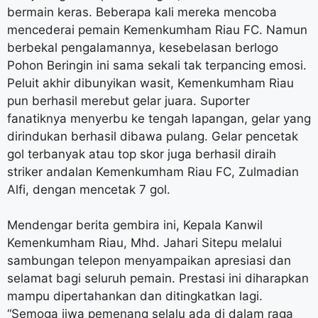
bermain keras. Beberapa kali mereka mencoba
mencederai pemain Kemenkumham Riau FC. Namun
berbekal pengalamannya, kesebelasan berlogo
Pohon Beringin ini sama sekali tak terpancing emosi.
Peluit akhir dibunyikan wasit, Kemenkumham Riau
pun berhasil merebut gelar juara. Suporter
fanatiknya menyerbu ke tengah lapangan, gelar yang
dirindukan berhasil dibawa pulang. Gelar pencetak
gol terbanyak atau top skor juga berhasil diraih
striker andalan Kemenkumham Riau FC, Zulmadian
Alfi, dengan mencetak 7 gol.
Mendengar berita gembira ini, Kepala Kanwil
Kemenkumham Riau, Mhd. Jahari Sitepu melalui
sambungan telepon menyampaikan apresiasi dan
selamat bagi seluruh pemain. Prestasi ini diharapkan
mampu dipertahankan dan ditingkatkan lagi.
“Semoga jiwa pemenang selalu ada di dalam raga