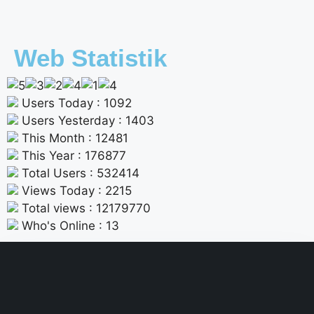
Web Statistik
Users Today : 1092
Users Yesterday : 1403
This Month : 12481
This Year : 176877
Total Users : 532414
Views Today : 2215
Total views : 12179770
Who's Online : 13