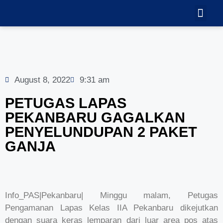
TEKNOLOGI
GALERI VID
August 8, 2022
9:31 am
PETUGAS LAPAS
PEKANBARU GAGALKAN
PENYELUNDUPAN 2 PAKET
GANJA
Info_PAS|Pekanbaru| Minggu malam, Petugas
Pengamanan Lapas Kelas IIA Pekanbaru dikejutkan
dengan suara keras lemparan dari luar area pos atas