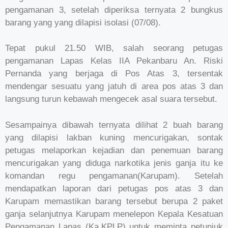
pengamanan 3, setelah diperiksa ternyata 2 bungkus
barang yang yang dilapisi isolasi (07/08).
Tepat pukul 21.50 WIB, salah seorang petugas
pengamanan Lapas Kelas IIA Pekanbaru An. Riski
Pernanda yang berjaga di Pos Atas 3, tersentak
mendengar sesuatu yang jatuh di area pos atas 3 dan
langsung turun kebawah mengecek asal suara tersebut.
Sesampainya dibawah ternyata dilihat 2 buah barang
yang dilapisi lakban kuning mencurigakan, sontak
petugas melaporkan kejadian dan penemuan barang
mencurigakan yang diduga narkotika jenis ganja itu ke
komandan regu pengamanan(Karupam). Setelah
mendapatkan laporan dari petugas pos atas 3 dan
Karupam memastikan barang tersebut berupa 2 paket
ganja selanjutnya Karupam menelepon Kepala Kesatuan
Pengamanan Lapas (Ka.KPLP) untuk meminta petunjuk