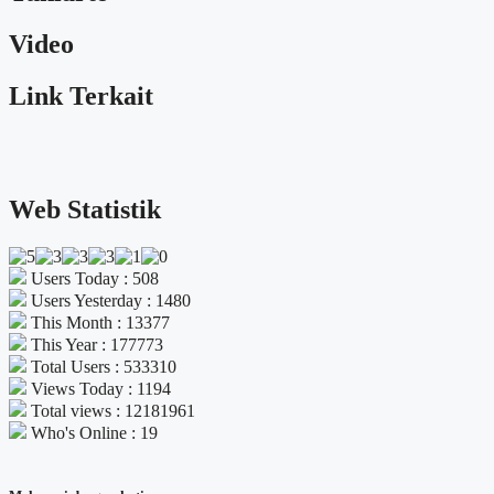
Video
Link Terkait
Web Statistik
Users Today : 508
Users Yesterday : 1480
This Month : 13377
This Year : 177773
Total Users : 533310
Views Today : 1194
Total views : 12181961
Who's Online : 19