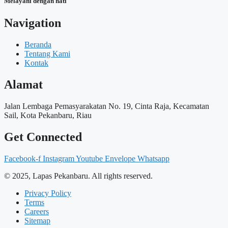
Melayani dengan hati
Navigation
Beranda
Tentang Kami
Kontak
Alamat
Jalan Lembaga Pemasyarakatan No. 19, Cinta Raja, Kecamatan
Sail, Kota Pekanbaru, Riau
Get Connected
Facebook-f
Instagram
Youtube
Envelope
Whatsapp
© 2025, Lapas Pekanbaru. All rights reserved.
Privacy Policy
Terms
Careers
Sitemap