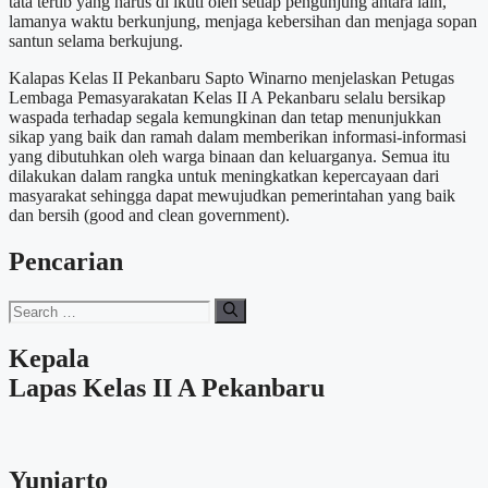
tata tertib yang harus di ikuti oleh setiap pengunjung antara lain,
lamanya waktu berkunjung, menjaga kebersihan dan menjaga sopan
santun selama berkujung.
Kalapas Kelas II Pekanbaru Sapto Winarno menjelaskan Petugas
Lembaga Pemasyarakatan Kelas II A Pekanbaru selalu bersikap
waspada terhadap segala kemungkinan dan tetap menunjukkan
sikap yang baik dan ramah dalam memberikan informasi-informasi
yang dibutuhkan oleh warga binaan dan keluarganya. Semua itu
dilakukan dalam rangka untuk meningkatkan kepercayaan dari
masyarakat sehingga dapat mewujudkan pemerintahan yang baik
dan bersih (good and clean government).
Pencarian
Search
for:
Kepala
Lapas Kelas II A Pekanbaru
Yuniarto