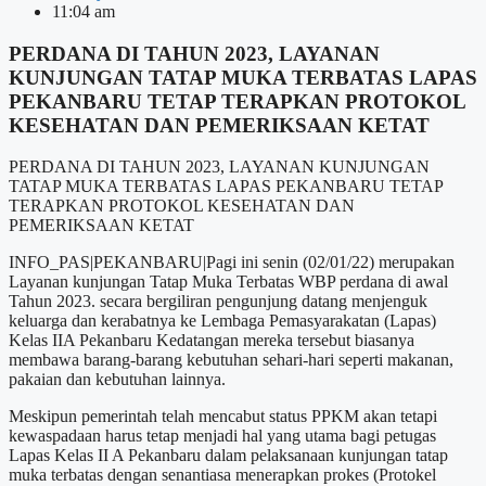
11:04 am
PERDANA DI TAHUN 2023, LAYANAN
KUNJUNGAN TATAP MUKA TERBATAS LAPAS
PEKANBARU TETAP TERAPKAN PROTOKOL
KESEHATAN DAN PEMERIKSAAN KETAT
PERDANA DI TAHUN 2023, LAYANAN KUNJUNGAN
TATAP MUKA TERBATAS LAPAS PEKANBARU TETAP
TERAPKAN PROTOKOL KESEHATAN DAN
PEMERIKSAAN KETAT
INFO_PAS|PEKANBARU|Pagi ini senin (02/01/22) merupakan
Layanan kunjungan Tatap Muka Terbatas WBP perdana di awal
Tahun 2023. secara bergiliran pengunjung datang menjenguk
keluarga dan kerabatnya ke Lembaga Pemasyarakatan (Lapas)
Kelas IIA Pekanbaru Kedatangan mereka tersebut biasanya
membawa barang-barang kebutuhan sehari-hari seperti makanan,
pakaian dan kebutuhan lainnya.
Meskipun pemerintah telah mencabut status PPKM akan tetapi
kewaspadaan harus tetap menjadi hal yang utama bagi petugas
Lapas Kelas II A Pekanbaru dalam pelaksanaan kunjungan tatap
muka terbatas dengan senantiasa menerapkan prokes (Protokel