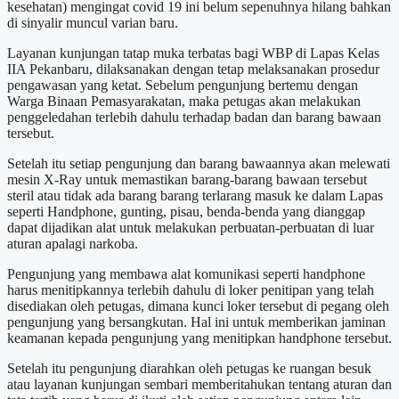
kesehatan) mengingat covid 19 ini belum sepenuhnya hilang bahkan
di sinyalir muncul varian baru.
Layanan kunjungan tatap muka terbatas bagi WBP di Lapas Kelas
IIA Pekanbaru, dilaksanakan dengan tetap melaksanakan prosedur
pengawasan yang ketat. Sebelum pengunjung bertemu dengan
Warga Binaan Pemasyarakatan, maka petugas akan melakukan
penggeledahan terlebih dahulu terhadap badan dan barang bawaan
tersebut.
Setelah itu setiap pengunjung dan barang bawaannya akan melewati
mesin X-Ray untuk memastikan barang-barang bawaan tersebut
steril atau tidak ada barang barang terlarang masuk ke dalam Lapas
seperti Handphone, gunting, pisau, benda-benda yang dianggap
dapat dijadikan alat untuk melakukan perbuatan-perbuatan di luar
aturan apalagi narkoba.
Pengunjung yang membawa alat komunikasi seperti handphone
harus menitipkannya terlebih dahulu di loker penitipan yang telah
disediakan oleh petugas, dimana kunci loker tersebut di pegang oleh
pengunjung yang bersangkutan. Hal ini untuk memberikan jaminan
keamanan kepada pengunjung yang menitipkan handphone tersebut.
Setelah itu pengunjung diarahkan oleh petugas ke ruangan besuk
atau layanan kunjungan sembari memberitahukan tentang aturan dan