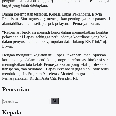
pengumpulan data dukung berjalan dengan baik dan sesuai dengan
target yang telah ditetapkan.
Dalam kesempatan tersebut, Kepala Lapas Pekanbaru, Erwin
Fransiskus Simangunsong, menegaskan pentingnya transparansi dan
akuntabilitas dalam setiap aspek pelayanan Pemasyarakatan.
“Reformasi birokrasi menjadi kunci dalam meningkatkan kualitas
pelayanan di Lapas, sehingga perlu adanya koordinasi yang baik
dalam penyusunan dan pengumpulan data dukung RKT ini,” ujar
Erwin.
Dengan mengikuti kegiatan ini, Lapas Pekanbaru menunjukkan
komitmennya dalam mendukung program reformasi birokrasi serta
meningkatkan tata kelola Pemasyarakatan yang lebih profesional,
transparan, dan akuntabel. Lapas Pekanbaru juga siap untuk terus
mendukung 13 Program Akselerasi Menteri Imigrasi dan
Pemasyarakatan RI dan Asta Cita Presiden RI.
Pencarian
Search
for:
Kepala