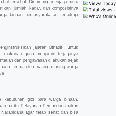
n hal tersebut. Disamping menjaga mutu
Views Today 
tikan jumlah, kadar, dan komposisinya
Total views 
rga binaan pemasyarakatan tercukupi
Who's Online
ginstruksikan jajaran Binadik, untuk
an makanan guna menjamin terjaganya
antauan dan pengawasan dilakukan sejak
anan diterima oleh masing-masing warga
ya
 kebutuhan gizi para warga binaan,
h karena itu Pelayanan Pemberian makan
Narapidana agar tetap sehat dan bisa