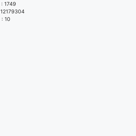
: 1749
: 12179304
 : 10