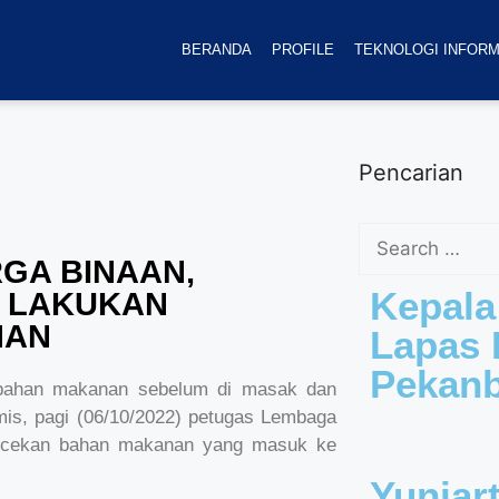
BERANDA
PROFILE
TEKNOLOGI INFORM
Pencarian
GA BINAAN,
Kepala
 LAKUKAN
NAN
Lapas K
Pekan
ahan makanan sebelum di masak dan
mis, pagi (06/10/2022) petugas Lembaga
gecekan bahan makanan yang masuk ke
Yuniar