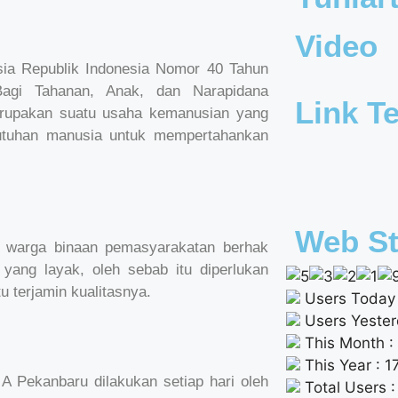
Video
ia Republik Indonesia Nomor 40 Tahun
agi Tahanan, Anak, dan Narapidana
Link Te
upakan suatu usaha kemanusian yang
utuhan manusia untuk mempertahankan
Web St
p warga binaan pemasyarakatan berhak
ang layak, oleh sebab itu diperlukan
 terjamin kualitasnya.
Users Today 
Users Yester
This Month :
This Year : 
 Pekanbaru dilakukan setiap hari oleh
Total Users 