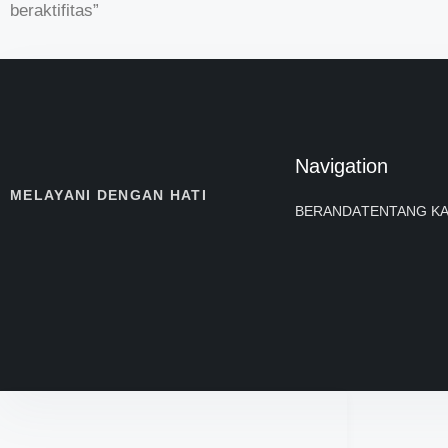
beraktifitas”
Navigation
MELAYANI DENGAN HATI
BERANDA
TENTANG KA