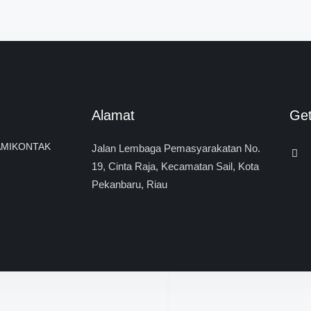
Alamat
Ge
MI
KONTAK
Jalan Lembaga Pemasyarakatan No.
19, Cinta Raja, Kecamatan Sail, Kota
Pekanbaru, Riau