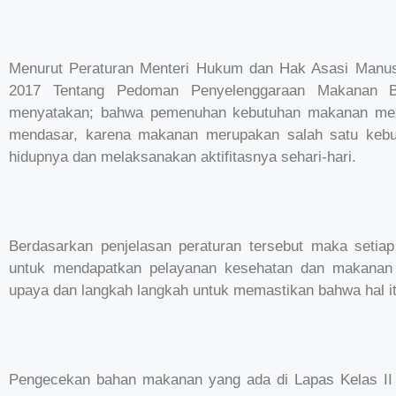
Menurut Peraturan Menteri Hukum dan Hak Asasi Manus
2017 Tentang Pedoman Penyelenggaraan Makanan B
menyatakan; bahwa pemenuhan kebutuhan makanan mer
mendasar, karena makanan merupakan salah satu keb
hidupnya dan melaksanakan aktifitasnya sehari-hari.
Berdasarkan penjelasan peraturan tersebut maka setia
untuk mendapatkan pelayanan kesehatan dan makanan y
upaya dan langkah langkah untuk memastikan bahwa hal itu
Pengecekan bahan makanan yang ada di Lapas Kelas II A