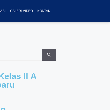
ASI
GALERI VIDEO
KONTAK
elas II A
baru
to