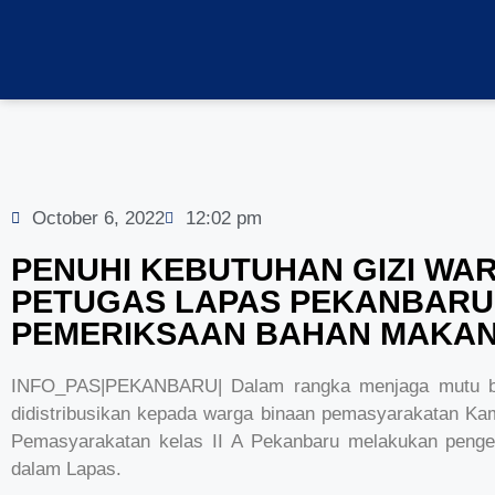
October 6, 2022
12:02 pm
PENUHI KEBUTUHAN GIZI WAR
PETUGAS LAPAS PEKANBARU
PEMERIKSAAN BAHAN MAKA
INFO_PAS|PEKANBARU| Dalam rangka menjaga mutu b
didistribusikan kepada warga binaan pemasyarakatan Ka
Pemasyarakatan kelas II A Pekanbaru melakukan pen
dalam Lapas.