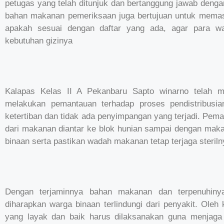
petugas yang telah ditunjuk dan bertanggung jawab denga
bahan makanan pemeriksaan juga bertujuan untuk memas
apakah sesuai dengan daftar yang ada, agar para wa
kebutuhan gizinya
Kalapas Kelas II A Pekanbaru Sapto winarno telah men
melakukan pemantauan terhadap proses pendistribusi
ketertiban dan tidak ada penyimpangan yang terjadi. Pem
dari makanan diantar ke blok hunian sampai dengan mak
binaan serta pastikan wadah makanan tetap terjaga steriln
Dengan terjaminnya bahan makanan dan terpenuhinya
diharapkan warga binaan terlindungi dari penyakit. Ole
yang layak dan baik harus dilaksanakan guna menjaga 