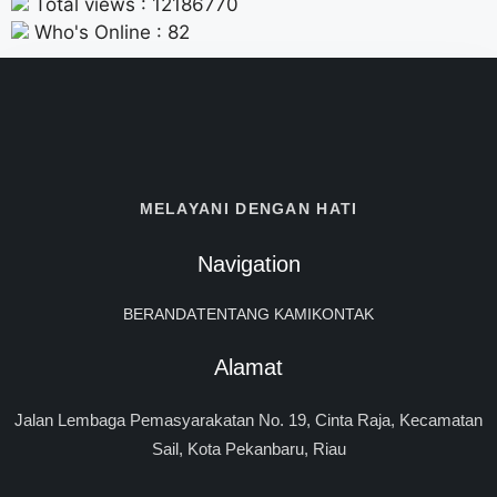
Total views : 12186770
Who's Online : 82
MELAYANI DENGAN HATI
Navigation
BERANDA
TENTANG KAMI
KONTAK
Alamat
Jalan Lembaga Pemasyarakatan No. 19, Cinta Raja, Kecamatan
Sail, Kota Pekanbaru, Riau