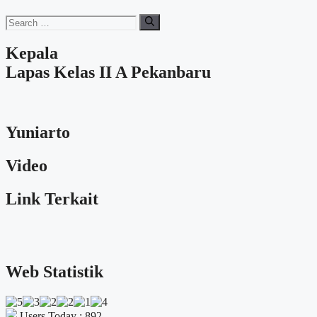
Search
for:
Kepala
Lapas Kelas II A Pekanbaru
Yuniarto
Video
Link Terkait
Web Statistik
Users Today : 892