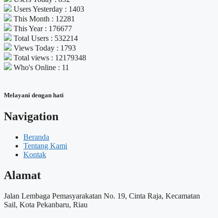
Users Yesterday : 1403
This Month : 12281
This Year : 176677
Total Users : 532214
Views Today : 1793
Total views : 12179348
Who's Online : 11
Melayani dengan hati
Navigation
Beranda
Tentang Kami
Kontak
Alamat
Jalan Lembaga Pemasyarakatan No. 19, Cinta Raja, Kecamatan
Sail, Kota Pekanbaru, Riau