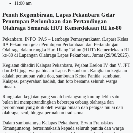
11:00 am
Penuh Kegembiraan, Lapas Pekanbaru Gelar
Penutupan Perlombaan dan Pertandingan
Olahraga Semarak HUT Kemerdekaan RI ke-80
Pekanbaru, INFO_PAS – Lembaga Pemasyarakatan (Lapas) Kelas
IIA Pekanbaru gelar Penutupan Perlombaan dan Pertandingan
Olahraga dalam rangka Hari Ulang Tahun (HUT) Kemerdekaan RI
ke-80 di Lapangan Olahraga Lapas Pekanbaru, Jumat (29/08/2025).
Kegiatan dihadiri Kalapas Pekanbaru, Pejabat Eselon IV dan V, JFT
dan JFU juga warga binaan Lapas Pekanbaru. Rangkaian kegiatan
adalah penutupan yaitu doa, sambutan Ketua Panitia, sambutan
Kalapas, penyerahan hadiah, dan foto bersama seluruh warga
binaan.
Rangkaian kegiatan yang sudah berlangsung kurang lebih satu
bulan ini mempertandingkan beberapa cabang olahraga dan
perlombaan yang ikuti oleh warga binaan dan petugas mulai dari
olahraga, seni, hingga permainan tradisional.
Dalam sambutannya Kalapas Pekanbaru, Erwin Fransiskus
Simangunsong, berterimakasih kepada seluruh panitia dan warga