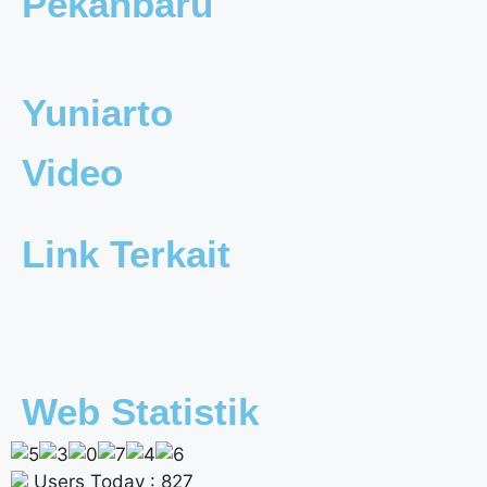
Pekanbaru
Yuniarto
Video
Link Terkait
Web Statistik
Users Today : 827