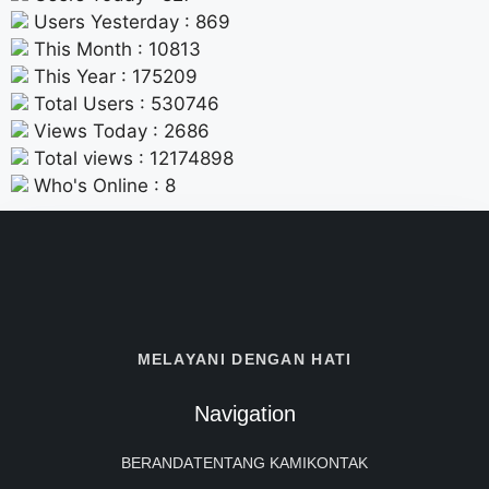
Users Yesterday : 869
This Month : 10813
This Year : 175209
Total Users : 530746
Views Today : 2686
Total views : 12174898
Who's Online : 8
MELAYANI DENGAN HATI
Navigation
BERANDA
TENTANG KAMI
KONTAK