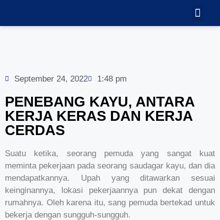
TEKNOLOGI
GALERI VID
September 24, 2022
1:48 pm
PENEBANG KAYU, ANTARA
KERJA KERAS DAN KERJA
CERDAS
Suatu ketika, seorang pemuda yang sangat kuat
meminta pekerjaan pada seorang saudagar kayu, dan dia
mendapatkannya. Upah yang ditawarkan sesuai
keinginannya, lokasi pekerjaannya pun dekat dengan
rumahnya. Oleh karena itu, sang pemuda bertekad untuk
bekerja dengan sungguh-sungguh.