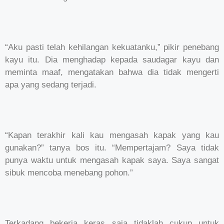
“Aku pasti telah kehilangan kekuatanku,” pikir penebang
kayu itu. Dia menghadap kepada saudagar kayu dan
meminta maaf, mengatakan bahwa dia tidak mengerti
apa yang sedang terjadi.
“Kapan terakhir kali kau mengasah kapak yang kau
gunakan?” tanya bos itu. “Mempertajam? Saya tidak
punya waktu untuk mengasah kapak saya. Saya sangat
sibuk mencoba menebang pohon.”
Terkadang bekerja keras saja tidaklah cukup untuk