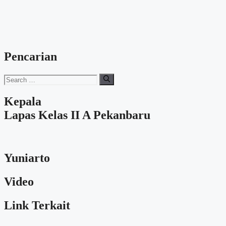
Pencarian
Search
for:
Kepala
Lapas Kelas II A Pekanbaru
Yuniarto
Video
Link Terkait