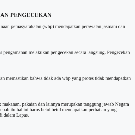
UKAN PENGECEKAN
aan pemasyarakatan (wbp) mendapatkan perawatan jasmani dan
gas pengamanan melakukan pengecekan secara langsung. Pengecekan
atan memastikan bahwa tidak ada wbp yang protes tidak mendapatkan
baik makanan, pakaian dan lainnya merupakan tanggung jawab Negara
b itu hal ini harus betul betul mendapatkan perhatian yang
di dalam Lapas.