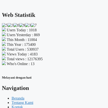
Web Statistik
Users Today : 1018
Users Yesterday : 869
This Month : 11004
This Year : 175400
Total Users : 530937
Views Today : 4183
Total views : 12176395
Who's Online : 13
Melayani dengan hati
Navigation
Beranda
Tentang Kami
Kontak