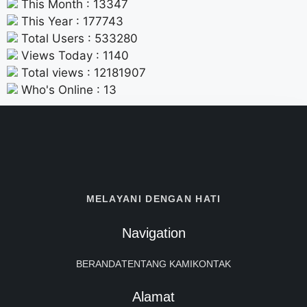
This Month : 13347
This Year : 177743
Total Users : 533280
Views Today : 1140
Total views : 12181907
Who's Online : 13
MELAYANI DENGAN HATI
Navigation
BERANDA
TENTANG KAMI
KONTAK
Alamat