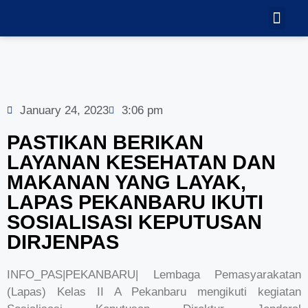
TEKNOLOGI
GALERI VID
January 24, 2023
3:06 pm
PASTIKAN BERIKAN
LAYANAN KESEHATAN DAN
MAKANAN YANG LAYAK,
LAPAS PEKANBARU IKUTI
SOSIALISASI KEPUTUSAN
DIRJENPAS
INFO_PAS|PEKANBARU| Lembaga Pemasyarakatan
(Lapas) Kelas II A Pekanbaru mengikuti kegiatan