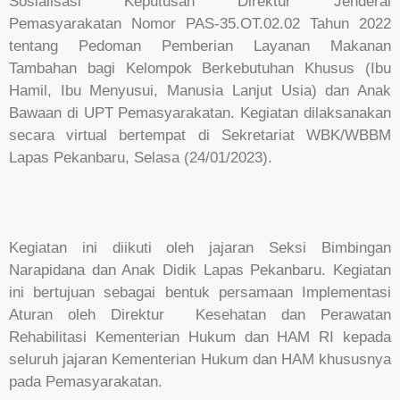
Sosialisasi Keputusan Direktur Jenderal
Pemasyarakatan Nomor PAS-35.OT.02.02 Tahun 2022
tentang Pedoman Pemberian Layanan Makanan
Tambahan bagi Kelompok Berkebutuhan Khusus (Ibu
Hamil, Ibu Menyusui, Manusia Lanjut Usia) dan Anak
Bawaan di UPT Pemasyarakatan. Kegiatan dilaksanakan
secara virtual bertempat di Sekretariat WBK/WBBM
Lapas Pekanbaru, Selasa (24/01/2023).
Kegiatan ini diikuti oleh jajaran Seksi Bimbingan
Narapidana dan Anak Didik Lapas Pekanbaru. Kegiatan
ini bertujuan sebagai bentuk persamaan Implementasi
Aturan oleh Direktur Kesehatan dan Perawatan
Rehabilitasi Kementerian Hukum dan HAM RI kepada
seluruh jajaran Kementerian Hukum dan HAM khususnya
pada Pemasyarakatan.