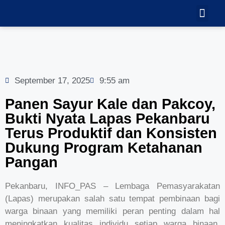
TEKNOLOGI
GALERI VID
September 17, 2025
9:55 am
Panen Sayur Kale dan Pakcoy,
Bukti Nyata Lapas Pekanbaru
Terus Produktif dan Konsisten
Dukung Program Ketahanan
Pangan
Pekanbaru, INFO_PAS – Lembaga Pemasyarakatan
(Lapas) merupakan salah satu tempat pembinaan bagi
warga binaan yang memiliki peran penting dalam hal
meningkatkan kualitas individu setiap warga binaan.