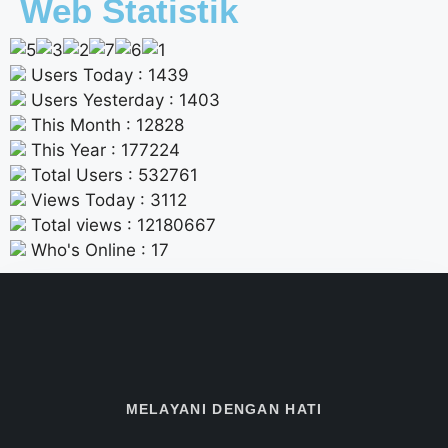
Web Statistik
Users Today : 1439
Users Yesterday : 1403
This Month : 12828
This Year : 177224
Total Users : 532761
Views Today : 3112
Total views : 12180667
Who's Online : 17
MELAYANI DENGAN HATI