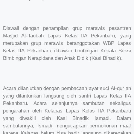
Diawali dengan penampilan grup marawis pesantren
Masjid At-Taubah Lapas Kelas IIA Pekanbaru, yang
merupakan grup marawis beranggotakan WBP Lapas
Kelas IIA Pekanbaru dibawah bimbingan Kepala Seksi
Bimbingan Narapidana dan Anak Didik (Kasi Binadik).
Acara dilanjutkan dengan pembacaan ayat suci Al-qur’an
yang dilantunkan langsung oleh santri Lapas Kelas IIA
Pekanbaru. Acara selanjutnya sambutan sekaligus
pengarahan oleh Kelapas Lapas Kelas IIA Pekanbaru
yang diwakili oleh Kasi Binadik Ismadi. Dalam
sambutannya, Ismadi mengucapkan permohonan maaf
karena Kalapas belum bisa hadir langsung dikarenakan