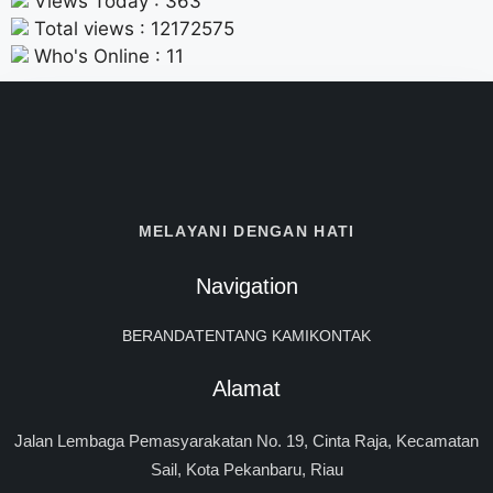
Views Today : 363
Total views : 12172575
Who's Online : 11
MELAYANI DENGAN HATI
Navigation
BERANDA
TENTANG KAMI
KONTAK
Alamat
Jalan Lembaga Pemasyarakatan No. 19, Cinta Raja, Kecamatan
Sail, Kota Pekanbaru, Riau