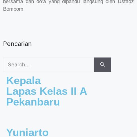
bersama dan do’a yang dipandu langsung oleh Ustadz
Bombom
Pencarian
Kepala
Lapas Kelas II A
Pekanbaru
Yuniarto