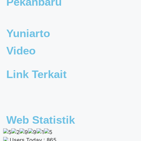
Pekanbaru
Yuniarto
Video
Link Terkait
Web Statistik
Users Today : 865