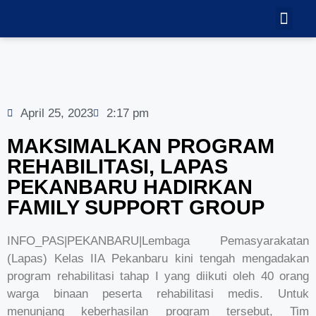
TEKNOLOGI
GALERI VID
April 25, 2023
2:17 pm
MAKSIMALKAN PROGRAM
REHABILITASI, LAPAS
PEKANBARU HADIRKAN
FAMILY SUPPORT GROUP
INFO_PAS|PEKANBARU|Lembaga Pemasyarakatan
(Lapas) Kelas IIA Pekanbaru kini tengah mengadakan
program rehabilitasi tahap I yang diikuti oleh 40 orang
warga binaan peserta rehabilitasi medis. Untuk
menunjang keberhasilan program tersebut, Tim