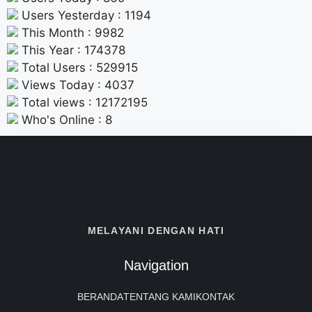
Users Yesterday : 1194
This Month : 9982
This Year : 174378
Total Users : 529915
Views Today : 4037
Total views : 12172195
Who's Online : 8
MELAYANI DENGAN HATI
Navigation
BERANDA
TENTANG KAMI
KONTAK