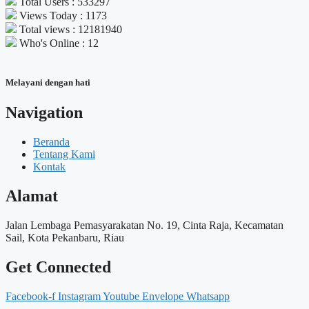
Total Users : 533297
Views Today : 1173
Total views : 12181940
Who's Online : 12
Melayani dengan hati
Navigation
Beranda
Tentang Kami
Kontak
Alamat
Jalan Lembaga Pemasyarakatan No. 19, Cinta Raja, Kecamatan
Sail, Kota Pekanbaru, Riau
Get Connected
Facebook-f
Instagram
Youtube
Envelope
Whatsapp