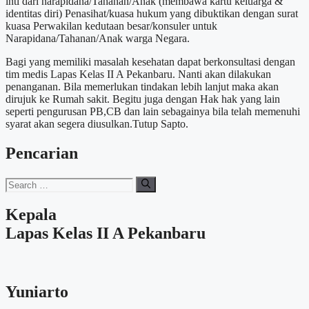
inti dari narapidana/Tahanan/Anak (membawa kartu keluarga &
identitas diri) Penasihat/kuasa hukum yang dibuktikan dengan surat
kuasa Perwakilan kedutaan besar/konsuler untuk
Narapidana/Tahanan/Anak warga Negara.
Bagi yang memiliki masalah kesehatan dapat berkonsultasi dengan
tim medis Lapas Kelas II A Pekanbaru. Nanti akan dilakukan
penanganan. Bila memerlukan tindakan lebih lanjut maka akan
dirujuk ke Rumah sakit. Begitu juga dengan Hak hak yang lain
seperti pengurusan PB,CB dan lain sebagainya bila telah memenuhi
syarat akan segera diusulkan.Tutup Sapto.
Pencarian
Search
for:
Kepala
Lapas Kelas II A Pekanbaru
Yuniarto