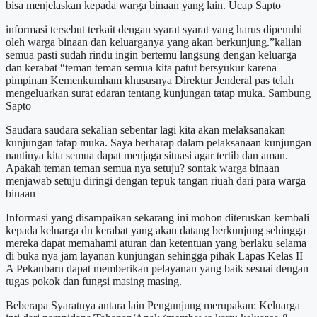
bisa menjelaskan kepada warga binaan yang lain. Ucap Sapto
informasi tersebut terkait dengan syarat syarat yang harus dipenuhi
oleh warga binaan dan keluarganya yang akan berkunjung.”kalian
semua pasti sudah rindu ingin bertemu langsung dengan keluarga
dan kerabat “teman teman semua kita patut bersyukur karena
pimpinan Kemenkumham khususnya Direktur Jenderal pas telah
mengeluarkan surat edaran tentang kunjungan tatap muka. Sambung
Sapto
Saudara saudara sekalian sebentar lagi kita akan melaksanakan
kunjungan tatap muka. Saya berharap dalam pelaksanaan kunjungan
nantinya kita semua dapat menjaga situasi agar tertib dan aman.
Apakah teman teman semua nya setuju? sontak warga binaan
menjawab setuju diringi dengan tepuk tangan riuah dari para warga
binaan
Informasi yang disampaikan sekarang ini mohon diteruskan kembali
kepada keluarga dn kerabat yang akan datang berkunjung sehingga
mereka dapat memahami aturan dan ketentuan yang berlaku selama
di buka nya jam layanan kunjungan sehingga pihak Lapas Kelas II
A Pekanbaru dapat memberikan pelayanan yang baik sesuai dengan
tugas pokok dan fungsi masing masing.
Beberapa Syaratnya antara lain Pengunjung merupakan: Keluarga