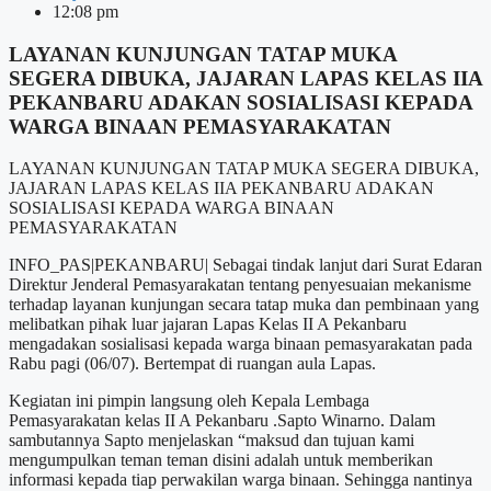
12:08 pm
LAYANAN KUNJUNGAN TATAP MUKA
SEGERA DIBUKA, JAJARAN LAPAS KELAS IIA
PEKANBARU ADAKAN SOSIALISASI KEPADA
WARGA BINAAN PEMASYARAKATAN
LAYANAN KUNJUNGAN TATAP MUKA SEGERA DIBUKA,
JAJARAN LAPAS KELAS IIA PEKANBARU ADAKAN
SOSIALISASI KEPADA WARGA BINAAN
PEMASYARAKATAN
INFO_PAS|PEKANBARU| Sebagai tindak lanjut dari Surat Edaran
Direktur Jenderal Pemasyarakatan tentang penyesuaian mekanisme
terhadap layanan kunjungan secara tatap muka dan pembinaan yang
melibatkan pihak luar jajaran Lapas Kelas II A Pekanbaru
mengadakan sosialisasi kepada warga binaan pemasyarakatan pada
Rabu pagi (06/07). Bertempat di ruangan aula Lapas.
Kegiatan ini pimpin langsung oleh Kepala Lembaga
Pemasyarakatan kelas II A Pekanbaru .Sapto Winarno. Dalam
sambutannya Sapto menjelaskan “maksud dan tujuan kami
mengumpulkan teman teman disini adalah untuk memberikan
informasi kepada tiap perwakilan warga binaan. Sehingga nantinya