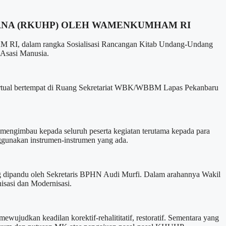
DANA (RKUHP) OLEH WAMENKUMHAM RI
RI, dalam rangka Sosialisasi Rancangan Kitab Undang-Undang
 Asasi Manusia.
a virtual bertempat di Ruang Sekretariat WBK/WBBM Lapas Pekanbaru
ngimbau kepada seluruh peserta kegiatan terutama kepada para
gunakan instrumen-instrumen yang ada.
 dipandu oleh Sekretaris BPHN Audi Murfi. Dalam arahannya Wakil
sasi dan Modernisasi.
judkan keadilan korektif-rehalititatif, restoratif. Sementara yang