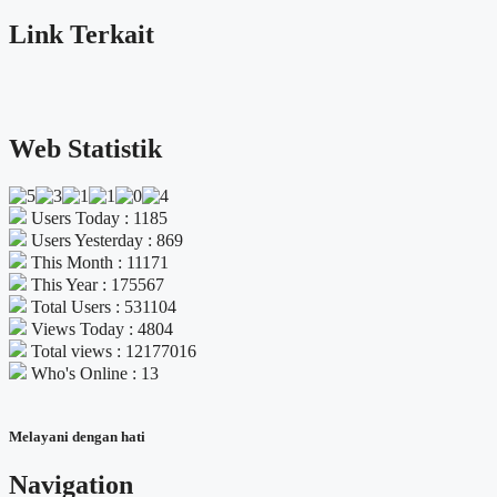
Link Terkait
Web Statistik
Users Today : 1185
Users Yesterday : 869
This Month : 11171
This Year : 175567
Total Users : 531104
Views Today : 4804
Total views : 12177016
Who's Online : 13
Melayani dengan hati
Navigation