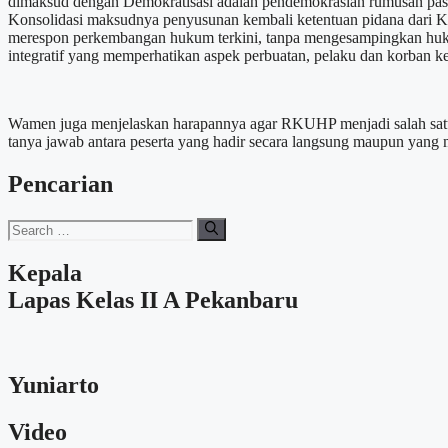
dimaksud dengan Demokratisasi adalah pendemokrasian rumusan pas
Konsolidasi maksudnya penyusunan kembali ketentuan pidana dari K
merespon perkembangan hukum terkini, tanpa mengesampingkan hukum 
integratif yang memperhatikan aspek perbuatan, pelaku dan korban ke
Wamen juga menjelaskan harapannya agar RKUHP menjadi salah satu s
tanya jawab antara peserta yang hadir secara langsung maupun yan
Pencarian
Search
for:
Kepala
Lapas Kelas II A Pekanbaru
Yuniarto
Video