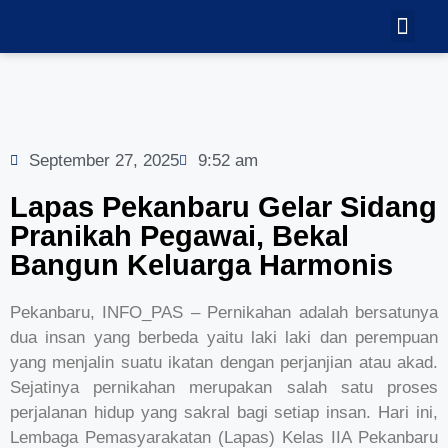
TEKNOLOGI
GALERI VID
September 27, 2025
9:52 am
Lapas Pekanbaru Gelar Sidang
Pranikah Pegawai, Bekal
Bangun Keluarga Harmonis
Pekanbaru, INFO_PAS – Pernikahan adalah bersatunya
dua insan yang berbeda yaitu laki laki dan perempuan
yang menjalin suatu ikatan dengan perjanjian atau akad.
Sejatinya pernikahan merupakan salah satu proses
perjalanan hidup yang sakral bagi setiap insan. Hari ini,
Lembaga Pemasyarakatan (Lapas) Kelas IIA Pekanbaru