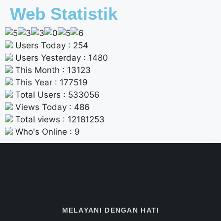
Web Statistik
Users Today : 254
Users Yesterday : 1480
This Month : 13123
This Year : 177519
Total Users : 533056
Views Today : 486
Total views : 12181253
Who's Online : 9
MELAYANI DENGAN HATI