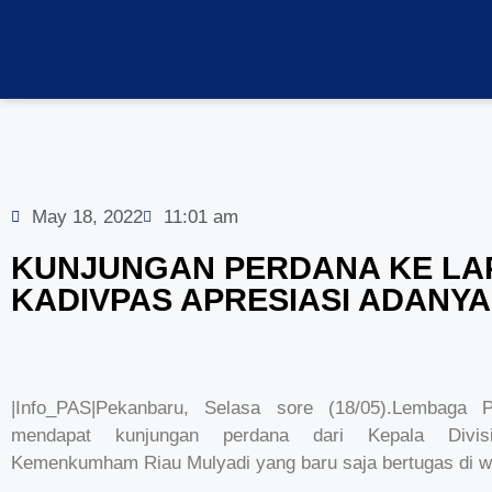
May 18, 2022
11:01 am
KUNJUNGAN PERDANA KE LA
KADIVPAS APRESIASI ADANYA
|Info_PAS|Pekanbaru, Selasa sore (18/05).Lembaga 
mendapat kunjungan perdana dari Kepala Divisi
Kemenkumham Riau Mulyadi yang baru saja bertugas di wi