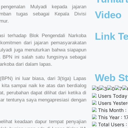
engenalan Mulyadi kepada jajaran
Video
mban tugas sebagai Kepala Divisi
mur.
Link Te
asi terhadap Blok Pengendali Narkoba
komitmen dari jajaran pemasyarakatan
Mulyadi juga menuturkan bahwa siapapun
a BPN ini salah satu fungsinya sebagai
arkoba dari dalam lapas.
Web St
PN) ini luar biasa, dari 3(tiga) Lapas
kita sampai naik ke atas dan berdialog
, perubahan dapat dilihat dari ketika di
Users Today 
ar tentunya saya mengapresiasi dengan
Users Yester
This Month :
This Year : 
lihat keadaan dapur tempat penyajian
Total Users 