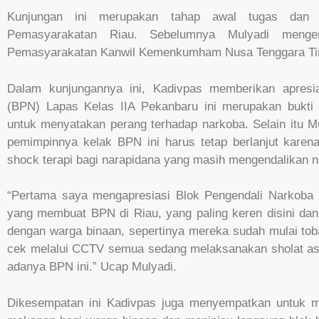
Kunjungan ini merupakan tahap awal tugas dan p
Pemasyarakatan Riau. Sebelumnya Mulyadi menge
Pemasyarakatan Kanwil Kemenkumham Nusa Tenggara Ti
Dalam kunjungannya ini, Kadivpas memberikan apresi
(BPN) Lapas Kelas IIA Pekanbaru ini merupakan bukti 
untuk menyatakan perang terhadap narkoba. Selain itu 
pemimpinnya kelak BPN ini harus tetap berlanjut karen
shock terapi bagi narapidana yang masih mengendalikan n
“Pertama saya mengapresiasi Blok Pengendali Narkoba (B
yang membuat BPN di Riau, yang paling keren disini dan 
dengan warga binaan, sepertinya mereka sudah mulai tobat
cek melalui CCTV semua sedang melaksanakan sholat as
adanya BPN ini.” Ucap Mulyadi.
Dikesempatan ini Kadivpas juga menyempatkan untuk me