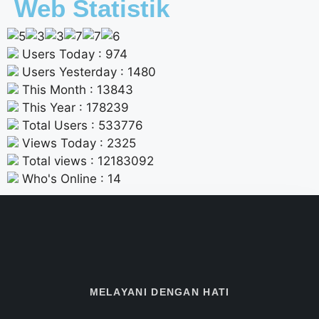
Web Statistik
Users Today : 974
Users Yesterday : 1480
This Month : 13843
This Year : 178239
Total Users : 533776
Views Today : 2325
Total views : 12183092
Who's Online : 14
MELAYANI DENGAN HATI