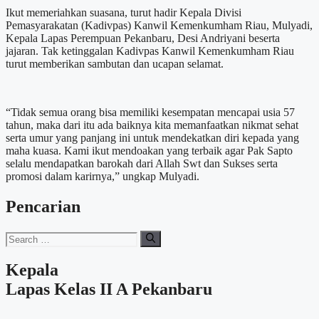
Ikut memeriahkan suasana, turut hadir Kepala Divisi
Pemasyarakatan (Kadivpas) Kanwil Kemenkumham Riau, Mulyadi,
Kepala Lapas Perempuan Pekanbaru, Desi Andriyani beserta
jajaran. Tak ketinggalan Kadivpas Kanwil Kemenkumham Riau
turut memberikan sambutan dan ucapan selamat.
“Tidak semua orang bisa memiliki kesempatan mencapai usia 57
tahun, maka dari itu ada baiknya kita memanfaatkan nikmat sehat
serta umur yang panjang ini untuk mendekatkan diri kepada yang
maha kuasa. Kami ikut mendoakan yang terbaik agar Pak Sapto
selalu mendapatkan barokah dari Allah Swt dan Sukses serta
promosi dalam karirnya,” ungkap Mulyadi.
Pencarian
Search
for:
Kepala
Lapas Kelas II A Pekanbaru