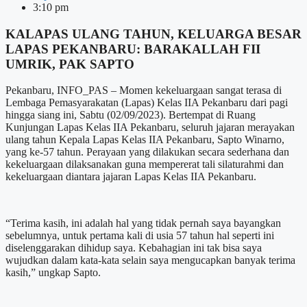
3:10 pm
KALAPAS ULANG TAHUN, KELUARGA BESAR
LAPAS PEKANBARU: BARAKALLAH FII
UMRIK, PAK SAPTO
Pekanbaru, INFO_PAS – Momen kekeluargaan sangat terasa di
Lembaga Pemasyarakatan (Lapas) Kelas IIA Pekanbaru dari pagi
hingga siang ini, Sabtu (02/09/2023). Bertempat di Ruang
Kunjungan Lapas Kelas IIA Pekanbaru, seluruh jajaran merayakan
ulang tahun Kepala Lapas Kelas IIA Pekanbaru, Sapto Winarno,
yang ke-57 tahun. Perayaan yang dilakukan secara sederhana dan
kekeluargaan dilaksanakan guna mempererat tali silaturahmi dan
kekeluargaan diantara jajaran Lapas Kelas IIA Pekanbaru.
“Terima kasih, ini adalah hal yang tidak pernah saya bayangkan
sebelumnya, untuk pertama kali di usia 57 tahun hal seperti ini
diselenggarakan dihidup saya. Kebahagian ini tak bisa saya
wujudkan dalam kata-kata selain saya mengucapkan banyak terima
kasih,” ungkap Sapto.