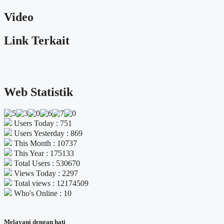
Video
Link Terkait
Web Statistik
Users Today : 751
Users Yesterday : 869
This Month : 10737
This Year : 175133
Total Users : 530670
Views Today : 2297
Total views : 12174509
Who's Online : 10
Melayani dengan hati