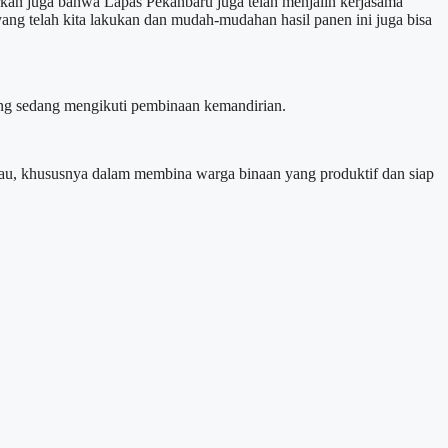
rkan juga bahwa Lapas Pekanbaru juga telah menjalin kerjasama
yang telah kita lakukan dan mudah-mudahan hasil panen ini juga bisa
ng sedang mengikuti pembinaan kemandirian.
Riau, khususnya dalam membina warga binaan yang produktif dan siap