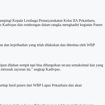
pingi Kepala Lembaga Pemasyarakatan Kelas IIA Pekanbaru,
an Kadivpas dan rombongan dalam rangka menghadiri kegiatan Panen
 dan kepribadian yang telah dilakukan dan diterima oleh WBP
ipun dilahan sempit tapi bisa difungsikan secara semaksimal dan yang
ng merusak sayuran ini,” ungkap Kadivpas.
setiap hasil panen dari WBP Lapas Pekanbaru dan akan