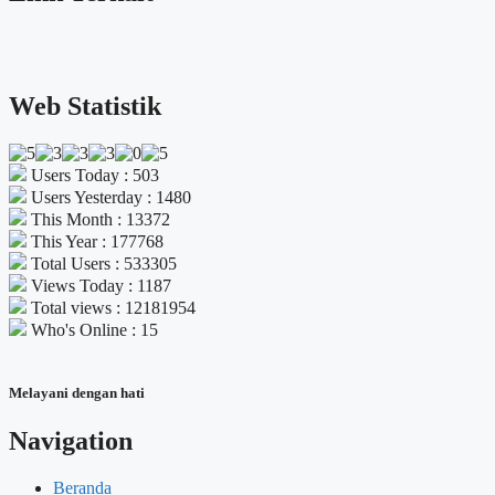
Web Statistik
Users Today : 503
Users Yesterday : 1480
This Month : 13372
This Year : 177768
Total Users : 533305
Views Today : 1187
Total views : 12181954
Who's Online : 15
Melayani dengan hati
Navigation
Beranda