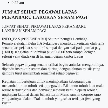
9:55 am
JUM’AT SEHAT, PEGAWAI LAPAS
PEKANBARU LAKUKAN SENAM PAGI
JUM’AT SEHAT, PEGAWAI LAPAS PEKANBARU
LAKUKAN SENAM PAGI
INFO_PAS |PEKANBARU| Seluruh petugas Lembaga
Pemasyarakatan Kelas IIA Pekanbaru mengikuti kegiatan olah raga
senam dari pejabat struktural sampai dengan staf pada jum’at pagi
(16/09). Kegiatan ini dimulai pukul 08.00 wib sampai dengan
selesai yang diadakan di halaman depan kantor Lapas.
Seluruh pegawai yang senam terlihat begitu antusias mengikutinya.
dipandu instruktur senam dan diiringi dengan alunan musik yang
gembira turut menambah semangat setiap pegawai.
Kegiatan ini bertujuan untuk meningkatkan kebugaran dan
menambah imun tubuh setiap pegawai . Bila imun tubuh kuat maka
resiko tertular virus dan penyakit semakin kecil. Seperti sebuah
ungkapan kalimat dalam bahasa Latin Mens sana in corpore sano
yang artinya adalah “Dalam tubuh yang sehat terdapat jiwa yang
kuat.”