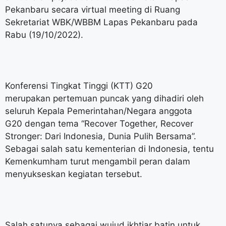
Pekanbaru secara virtual meeting di Ruang
Sekretariat WBK/WBBM Lapas Pekanbaru pada
Rabu (19/10/2022).
Konferensi Tingkat Tinggi (KTT) G20
merupakan pertemuan puncak yang dihadiri oleh
seluruh Kepala Pemerintahan/Negara anggota
G20 dengan tema “Recover Together, Recover
Stronger: Dari Indonesia, Dunia Pulih Bersama”.
Sebagai salah satu kementerian di Indonesia, tentu
Kemenkumham turut mengambil peran dalam
menyukseskan kegiatan tersebut.
Salah satunya sebagai wujud ikhtiar batin untuk