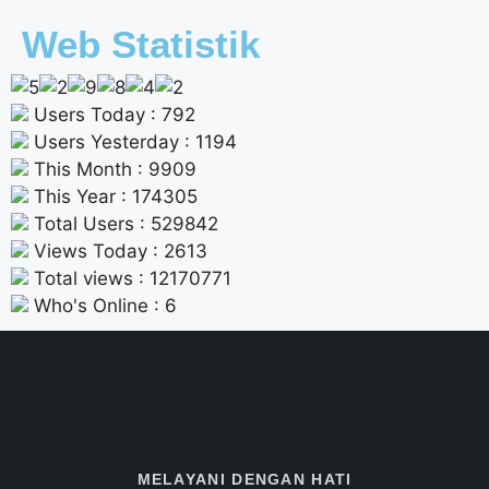
Web Statistik
Users Today : 792
Users Yesterday : 1194
This Month : 9909
This Year : 174305
Total Users : 529842
Views Today : 2613
Total views : 12170771
Who's Online : 6
MELAYANI DENGAN HATI