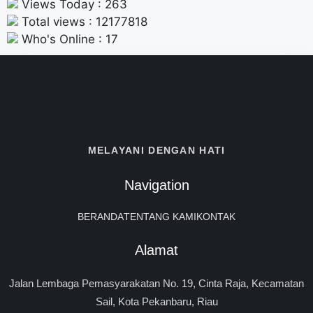
Views Today : 263
Total views : 12177818
Who's Online : 17
MELAYANI DENGAN HATI
Navigation
BERANDA
TENTANG KAMI
KONTAK
Alamat
Jalan Lembaga Pemasyarakatan No. 19, Cinta Raja, Kecamatan
Sail, Kota Pekanbaru, Riau