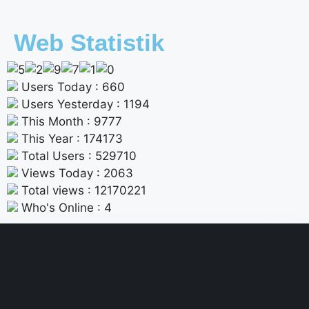
Web Statistik
Users Today : 660
Users Yesterday : 1194
This Month : 9777
This Year : 174173
Total Users : 529710
Views Today : 2063
Total views : 12170221
Who's Online : 4