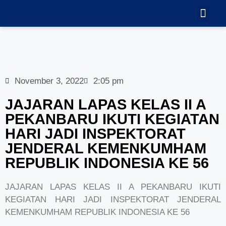
TEKNOLOGI
GALERI VID
November 3, 2022
2:05 pm
JAJARAN LAPAS KELAS II A
PEKANBARU IKUTI KEGIATAN
HARI JADI INSPEKTORAT
JENDERAL KEMENKUMHAM
REPUBLIK INDONESIA KE 56
JAJARAN LAPAS KELAS II A PEKANBARU IKUTI
KEGIATAN HARI JADI INSPEKTORAT JENDERAL
KEMENKUMHAM REPUBLIK INDONESIA KE 56