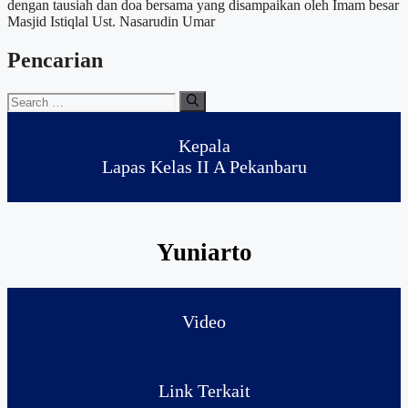
dengan tausiah dan doa bersama yang disampaikan oleh Imam besar
Masjid Istiqlal Ust. Nasarudin Umar
Pencarian
Search
for:
Kepala
Lapas Kelas II A Pekanbaru
Yuniarto
Video
Link Terkait