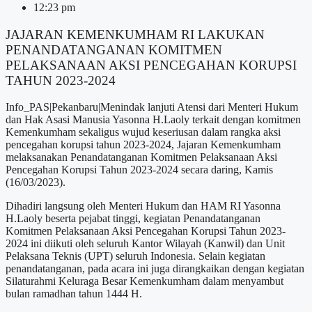
12:23 pm
JAJARAN KEMENKUMHAM RI LAKUKAN
PENANDATANGANAN KOMITMEN
PELAKSANAAN AKSI PENCEGAHAN KORUPSI
TAHUN 2023-2024
Info_PAS|Pekanbaru|Menindak lanjuti Atensi dari Menteri Hukum
dan Hak Asasi Manusia Yasonna H.Laoly terkait dengan komitmen
Kemenkumham sekaligus wujud keseriusan dalam rangka aksi
pencegahan korupsi tahun 2023-2024, Jajaran Kemenkumham
melaksanakan Penandatanganan Komitmen Pelaksanaan Aksi
Pencegahan Korupsi Tahun 2023-2024 secara daring, Kamis
(16/03/2023).
Dihadiri langsung oleh Menteri Hukum dan HAM RI Yasonna
H.Laoly beserta pejabat tinggi, kegiatan Penandatanganan
Komitmen Pelaksanaan Aksi Pencegahan Korupsi Tahun 2023-
2024 ini diikuti oleh seluruh Kantor Wilayah (Kanwil) dan Unit
Pelaksana Teknis (UPT) seluruh Indonesia. Selain kegiatan
penandatanganan, pada acara ini juga dirangkaikan dengan kegiatan
Silaturahmi Keluraga Besar Kemenkumham dalam menyambut
bulan ramadhan tahun 1444 H.