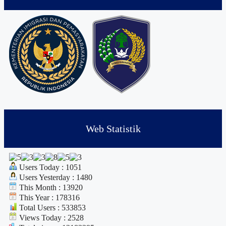
Web Statistik
Users Today : 1051
Users Yesterday : 1480
This Month : 13920
This Year : 178316
Total Users : 533853
Views Today : 2528