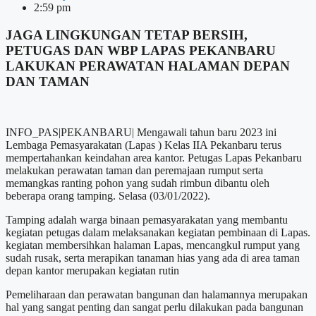
2:59 pm
JAGA LINGKUNGAN TETAP BERSIH,
PETUGAS DAN WBP LAPAS PEKANBARU
LAKUKAN PERAWATAN HALAMAN DEPAN
DAN TAMAN
INFO_PAS|PEKANBARU| Mengawali tahun baru 2023 ini
Lembaga Pemasyarakatan (Lapas ) Kelas IIA Pekanbaru terus
mempertahankan keindahan area kantor. Petugas Lapas Pekanbaru
melakukan perawatan taman dan peremajaan rumput serta
memangkas ranting pohon yang sudah rimbun dibantu oleh
beberapa orang tamping. Selasa (03/01/2022).
Tamping adalah warga binaan pemasyarakatan yang membantu
kegiatan petugas dalam melaksanakan kegiatan pembinaan di Lapas.
kegiatan membersihkan halaman Lapas, mencangkul rumput yang
sudah rusak, serta merapikan tanaman hias yang ada di area taman
depan kantor merupakan kegiatan rutin
Pemeliharaan dan perawatan bangunan dan halamannya merupakan
hal yang sangat penting dan sangat perlu dilakukan pada bangunan