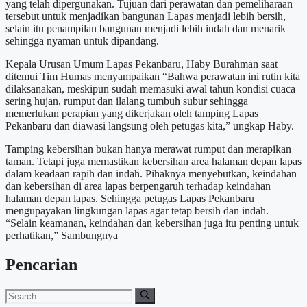
yang telah dipergunakan. Tujuan dari perawatan dan pemeliharaan
tersebut untuk menjadikan bangunan Lapas menjadi lebih bersih,
selain itu penampilan bangunan menjadi lebih indah dan menarik
sehingga nyaman untuk dipandang.
Kepala Urusan Umum Lapas Pekanbaru, Haby Burahman saat
ditemui Tim Humas menyampaikan “Bahwa perawatan ini rutin kita
dilaksanakan, meskipun sudah memasuki awal tahun kondisi cuaca
sering hujan, rumput dan ilalang tumbuh subur sehingga
memerlukan perapian yang dikerjakan oleh tamping Lapas
Pekanbaru dan diawasi langsung oleh petugas kita,” ungkap Haby.
Tamping kebersihan bukan hanya merawat rumput dan merapikan
taman. Tetapi juga memastikan kebersihan area halaman depan lapas
dalam keadaan rapih dan indah. Pihaknya menyebutkan, keindahan
dan kebersihan di area lapas berpengaruh terhadap keindahan
halaman depan lapas. Sehingga petugas Lapas Pekanbaru
mengupayakan lingkungan lapas agar tetap bersih dan indah.
“Selain keamanan, keindahan dan kebersihan juga itu penting untuk
perhatikan,” Sambungnya
Pencarian
Search
for: