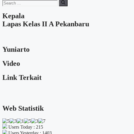
Search
for:
Kepala
Lapas Kelas II A Pekanbaru
Yuniarto
Video
Link Terkait
Web Statistik
Users Today : 215
Users Yesterday : 1403