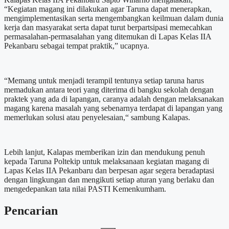
“Kegiatan magang ini dilakukan agar Taruna dapat menerapkan,
mengimplementasikan serta mengembangkan keilmuan dalam dunia
kerja dan masyarakat serta dapat turut berpartsipasi memecahkan
permasalahan-permasalahan yang ditemukan di Lapas Kelas IIA
Pekanbaru sebagai tempat praktik,” ucapnya.
“Memang untuk menjadi terampil tentunya setiap taruna harus
memadukan antara teori yang diterima di bangku sekolah dengan
praktek yang ada di lapangan, caranya adalah dengan melaksanakan
magang karena masalah yang sebenarnya terdapat di lapangan yang
memerlukan solusi atau penyelesaian,“ sambung Kalapas.
Lebih lanjut, Kalapas memberikan izin dan mendukung penuh
kepada Taruna Poltekip untuk melaksanaan kegiatan magang di
Lapas Kelas IIA Pekanbaru dan berpesan agar segera beradaptasi
dengan lingkungan dan mengikuti setiap aturan yang berlaku dan
mengedepankan tata nilai PASTI Kemenkumham.
Pencarian